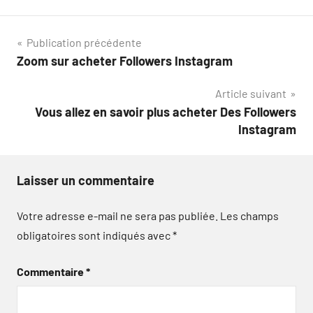
Navigation
Publication précédente
Zoom sur acheter Followers Instagram
de
Article suivant
l’article
Vous allez en savoir plus acheter Des Followers
Instagram
Laisser un commentaire
Votre adresse e-mail ne sera pas publiée.
Les champs
obligatoires sont indiqués avec
*
Commentaire
*