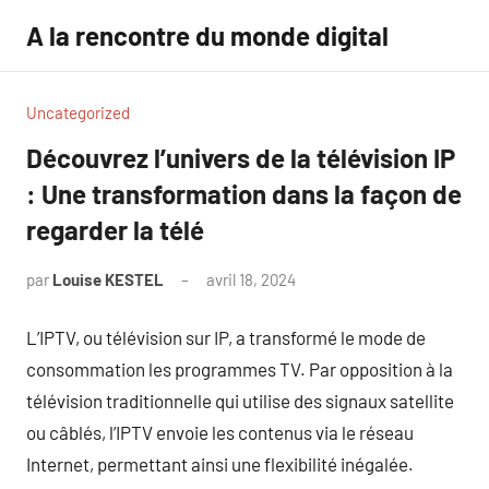
Aller
A la rencontre du monde digital
au
contenu
Uncategorized
Découvrez l’univers de la télévision IP
: Une transformation dans la façon de
regarder la télé
par
Louise KESTEL
avril 18, 2024
Aucun
commentaire
L’IPTV, ou télévision sur IP, a transformé le mode de
consommation les programmes TV. Par opposition à la
télévision traditionnelle qui utilise des signaux satellite
ou câblés, l’IPTV envoie les contenus via le réseau
Internet, permettant ainsi une flexibilité inégalée.