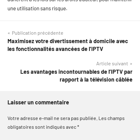
une utilisation sans risque.
Navigation
Publication précédente
Maximisez votre divertissement à domicile avec
de
les fonctionnalités avancées de l’IPTV
l’article
Article suivant
Les avantages incontournables de l’IPTV par
rapport à la télévision câblée
Laisser un commentaire
Votre adresse e-mail ne sera pas publiée.
Les champs
obligatoires sont indiqués avec
*