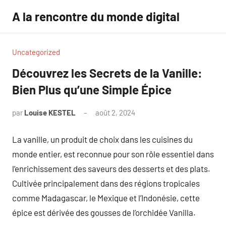
Aller
A la rencontre du monde digital
au
contenu
Uncategorized
Découvrez les Secrets de la Vanille:
Bien Plus qu’une Simple Épice
par
Louise KESTEL
août 2, 2024
Aucun
commentaire
La vanille, un produit de choix dans les cuisines du
monde entier, est reconnue pour son rôle essentiel dans
l’enrichissement des saveurs des desserts et des plats.
Cultivée principalement dans des régions tropicales
comme Madagascar, le Mexique et l’Indonésie, cette
épice est dérivée des gousses de l’orchidée Vanilla.