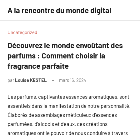
Aller
A la rencontre du monde digital
au
contenu
Uncategorized
Découvrez le monde envoûtant des
parfums : Comment choisir la
fragrance parfaite
par
Louise KESTEL
mars 16, 2024
Aucun
commentaire
Les parfums, captivantes essences aromatiques, sont
essentiels dans la manifestation de notre personnalité.
Élaborés de assemblages méticuleux d’essences
parfumées, d’alcools et d’eaux, ces créations
aromatiques ont le pouvoir de nous conduire à travers