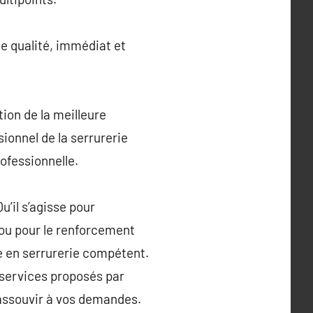
de qualité, immédiat et
ion de la meilleure
sionnel de la serrurerie
ofessionnelle.
u’il s’agisse pour
ou pour le renforcement
te en serrurerie compétent.
 services proposés par
r assouvir à vos demandes.