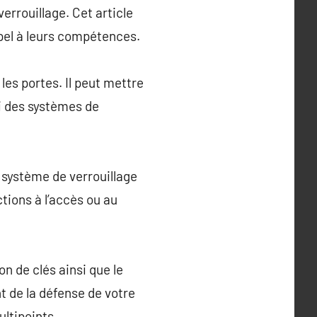
errouillage. Cet article
ppel à leurs compétences.
les portes. Il peut mettre
i des systèmes de
 système de verrouillage
tions à l’accès ou au
on de clés ainsi que le
t de la défense de votre
ultipoints.