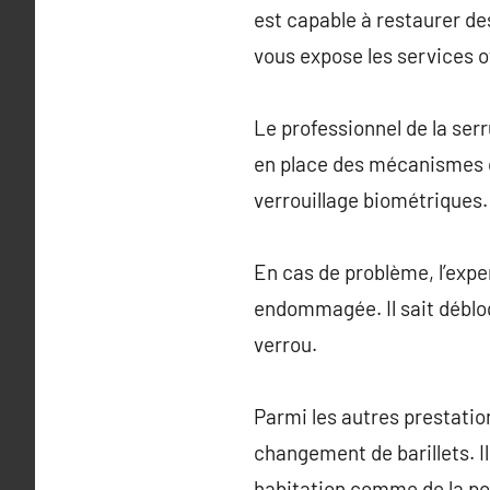
est capable à restaurer de
vous expose les services o
Le professionnel de la serr
en place des mécanismes d
verrouillage biométriques.
En cas de problème, l’expe
endommagée. Il sait débloq
verrou.
Parmi les autres prestation
changement de barillets. I
habitation comme de la pos