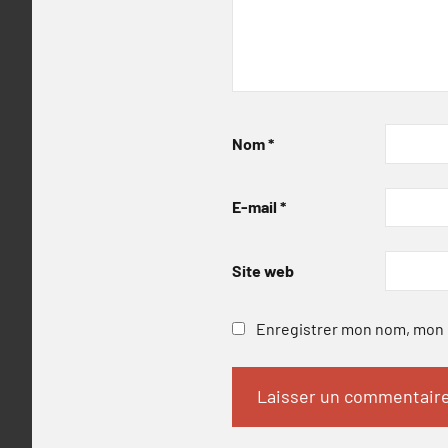
Nom
*
E-mail
*
Site web
Enregistrer mon nom, mon e