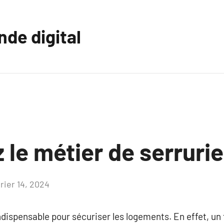
nde digital
le métier de serrurie
rier 14, 2024
Aucun
commentaire
indispensable pour sécuriser les logements. En effet, un