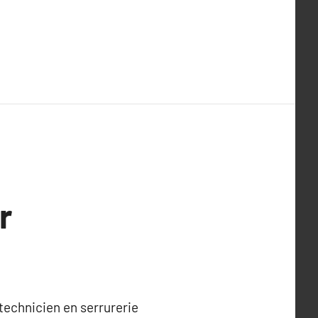
r
 technicien en serrurerie