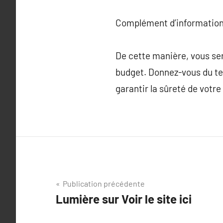
Complément d’information
De cette manière, vous ser
budget. Donnez-vous du tem
garantir la sûreté de votre
Navigation
Publication précédente
Lumière sur Voir le site ici
de