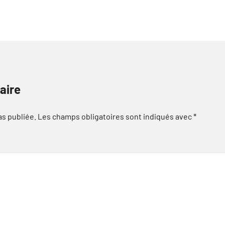
aire
as publiée.
Les champs obligatoires sont indiqués avec
*