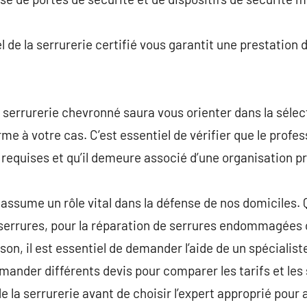
 de la serrurerie certifié vous garantit une prestation 
 serrurerie chevronné saura vous orienter dans la sélect
me à votre cas. C’est essentiel de vérifier que le profes
 requises et qu’il demeure associé d’une organisation pr
 assume un rôle vital dans la défense de nos domiciles. Q
 serrures, pour la réparation de serrures endommagées 
son, il est essentiel de demander l’aide de un spécialis
mander différents devis pour comparer les tarifs et les
de la serrurerie avant de choisir l’expert approprié pou