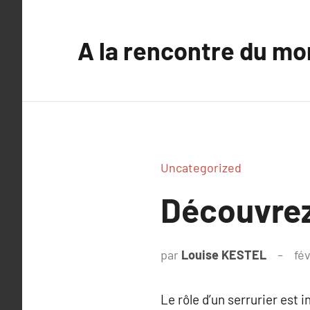
Aller
au
A la rencontre du mo
contenu
Uncategorized
Découvrez 
par
Louise KESTEL
fév
Le rôle d’un serrurier est 