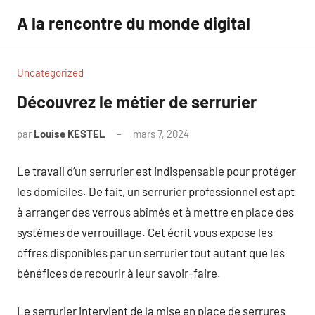
Aller
A la rencontre du monde digital
au
contenu
Uncategorized
Découvrez le métier de serrurier
par
Louise KESTEL
mars 7, 2024
Aucun
commentaire
Le travail d’un serrurier est indispensable pour protéger
les domiciles. De fait, un serrurier professionnel est apt
à arranger des verrous abîmés et à mettre en place des
systèmes de verrouillage. Cet écrit vous expose les
offres disponibles par un serrurier tout autant que les
bénéfices de recourir à leur savoir-faire.
Le serrurier intervient de la mise en place de serrures