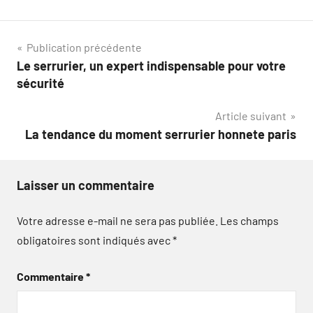
Navigation
Publication précédente
Le serrurier, un expert indispensable pour votre
de
sécurité
l’article
Article suivant
La tendance du moment serrurier honnete paris
Laisser un commentaire
Votre adresse e-mail ne sera pas publiée.
Les champs
obligatoires sont indiqués avec
*
Commentaire
*