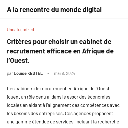
Aller
A la rencontre du monde digital
au
contenu
Uncategorized
Critères pour choisir un cabinet de
recrutement efficace en Afrique de
l’Ouest.
par
Louise KESTEL
mai 8, 2024
Aucun
commentaire
Les cabinets de recrutement en Afrique de l’Ouest
jouent un rôle central dans le essor des économies
locales en aidant à l’alignement des compétences avec
les besoins des entreprises. Ces agences proposent
une gamme étendue de services, incluant la recherche