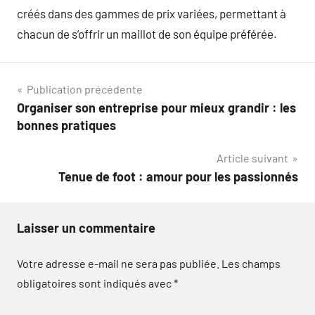
créés dans des gammes de prix variées, permettant à
chacun de s’offrir un maillot de son équipe préférée.
Navigation
Publication précédente
Organiser son entreprise pour mieux grandir : les
de
bonnes pratiques
l’article
Article suivant
Tenue de foot : amour pour les passionnés
Laisser un commentaire
Votre adresse e-mail ne sera pas publiée.
Les champs
obligatoires sont indiqués avec
*