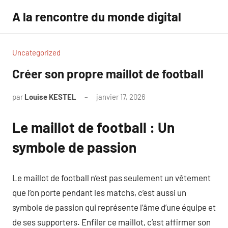
Aller
A la rencontre du monde digital
au
contenu
Uncategorized
Créer son propre maillot de football
par
Louise KESTEL
janvier 17, 2026
Aucun
commentaire
Le maillot de football : Un
symbole de passion
Le maillot de football n’est pas seulement un vêtement
que l’on porte pendant les matchs, c’est aussi un
symbole de passion qui représente l’âme d’une équipe et
de ses supporters. Enfiler ce maillot, c’est affirmer son