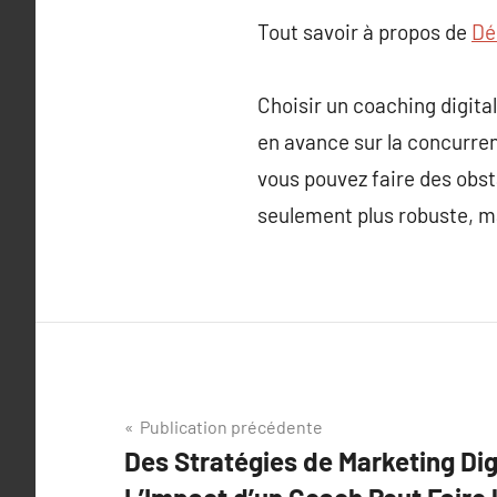
Tout savoir à propos de
Dé
Choisir un coaching digital
en avance sur la concurren
vous pouvez faire des obst
seulement plus robuste, ma
Navigation
Publication précédente
Des Stratégies de Marketing Dig
de