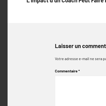
L’Impact d’un Coach Peut Faire 
l’article
Laisser un comment
Votre adresse e-mail ne sera p
Commentaire
*