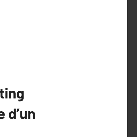
ting
e d’un