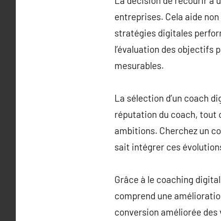
La décision de recourir à u
entreprises. Cela aide no
stratégies digitales perfo
l’évaluation des objectifs 
mesurables.
La sélection d’un coach dig
réputation du coach, tout
ambitions. Cherchez un co
sait intégrer ces évolutio
Grâce à le coaching digita
comprend une amélioration
conversion améliorée des v