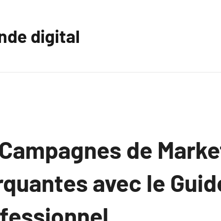
nde digital
 Campagnes de Marke
rquantes avec le Guid
fessionnel