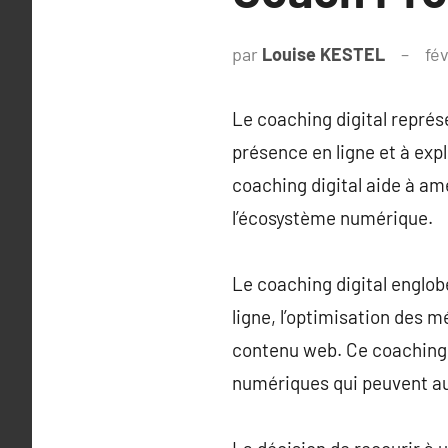
par
Louise KESTEL
fé
Le coaching digital repré
présence en ligne et à exp
coaching digital aide à a
l’écosystème numérique.
Le coaching digital englobe
ligne, l’optimisation des m
contenu web. Ce coaching 
numériques qui peuvent au