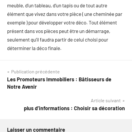
meuble, d’un tableau, d’un tapis ou de tout autre
élément que vivez dans votre pièce ( une cheminée par
exemple ) pour développer votre déco. Tout élément
présent dans vos pièces peut être un démarrage,
seulement qu’il faudra partir de celui choisi pour
déterminer la déco finale.
Navigation
Publication précédente
Les Promoteurs Immobiliers : Bâtisseurs de
de
Notre Avenir
l’article
Article suivant
plus d’informations : Choisir sa décoration
Laisser un commentaire