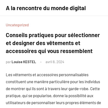
Aller
A la rencontre du monde digital
au
contenu
Uncategorized
Conseils pratiques pour sélectionner
et designer des vêtements et
accessoires qui vous ressemblent
par
Louise KESTEL
avril 8, 2024
Aucun
commentaire
Les vêtements et accessoires personnalisables
constituent une manière particulière pour les individus
de montrer qui ils sont à travers leur garde-robe. Cette
pratique, qui se popularise, donne la possibilité aux
utilisateurs de personnaliser leurs propres éléments de