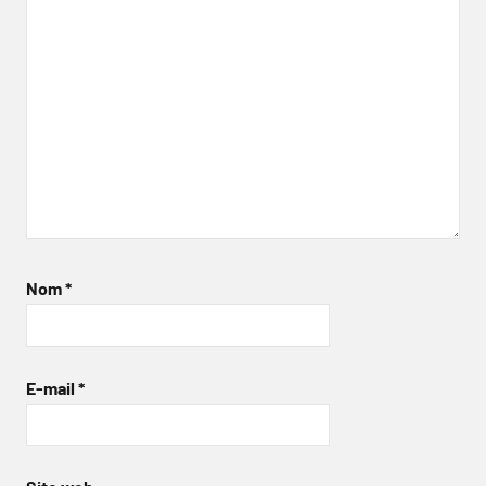
Nom
*
E-mail
*