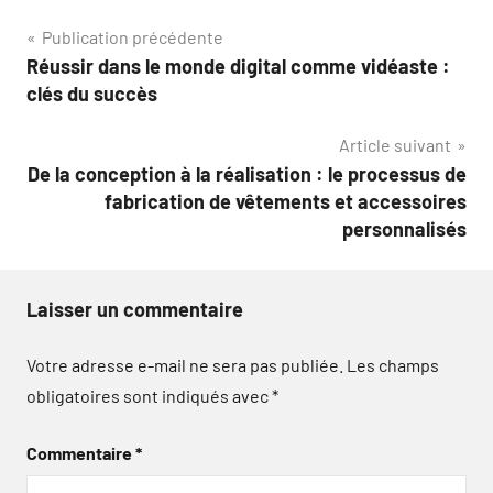
Navigation
Publication précédente
Réussir dans le monde digital comme vidéaste :
de
clés du succès
l’article
Article suivant
De la conception à la réalisation : le processus de
fabrication de vêtements et accessoires
personnalisés
Laisser un commentaire
Votre adresse e-mail ne sera pas publiée.
Les champs
obligatoires sont indiqués avec
*
Commentaire
*