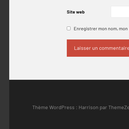
Site web
Enregistrer mon nom, mon e
Thème WordPress : Harrison par ThemeZ