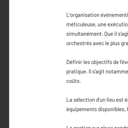
L’organisation événementi
méticuleuse, une exécutio
simultanément. Que il s’ag
orchestrés avec le plus gra
Définir les objectifs de l’
pratique. Il s’agit notamm
coûts.
La sélection d’un lieu est 
équipements disponibles, la
La gestion sur place penda