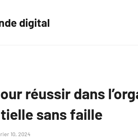
nde digital
our réussir dans l’org
elle sans faille
rier 10, 2024
Aucun