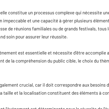
commentaire
elle constitue un processus complexe qui nécessite un
n impeccable et une capacité à gérer plusieurs éléme
isse de réunions familiales ou de grands festivals, tou
nd soin pour assurer leur réussite.
événement est essentielle et nécessite d’être accomplie 
ent de la compréhension du public cible, le choix du thè
également crucial, car il doit correspondre aux besoins 
 taille et la localisation constituent des éléments à co
nt l’événement est déterminante pour la réussite de l’é