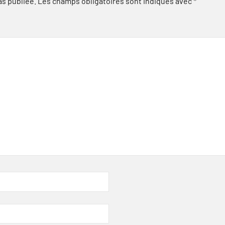
as publiée.
Les champs obligatoires sont indiqués avec
*