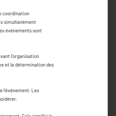
e coordination
nts simultanément
s les événements sont
avant l’organisation
me et la détermination des
de l’événement. Les
nsidérer.
vénement. Cela signifie la