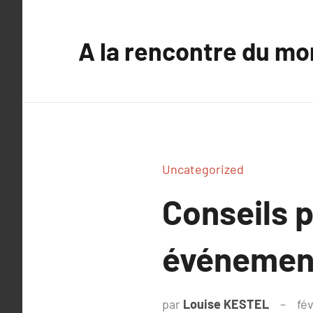
Aller
au
A la rencontre du mo
contenu
Uncategorized
Conseils p
événementi
par
Louise KESTEL
fév