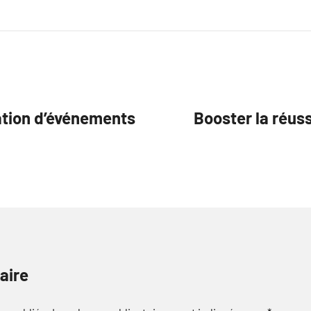
sation d’événements
Booster la réus
aire