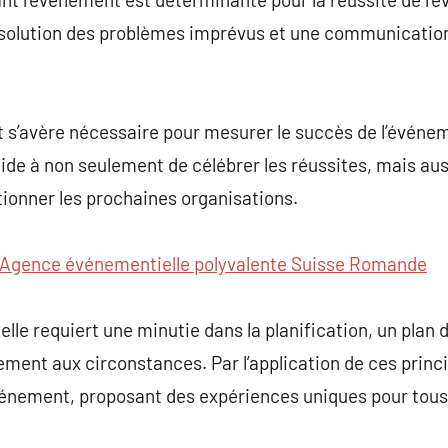
ésolution des problèmes imprévus et une communication
 s’avère nécessaire pour mesurer le succès de l’événem
ide à non seulement de célébrer les réussites, mais auss
ctionner les prochaines organisations.
Agence événementielle polyvalente Suisse Romande
le requiert une minutie dans la planification, un plan d
ement aux circonstances. Par l’application de ces princ
vénement, proposant des expériences uniques pour tous 