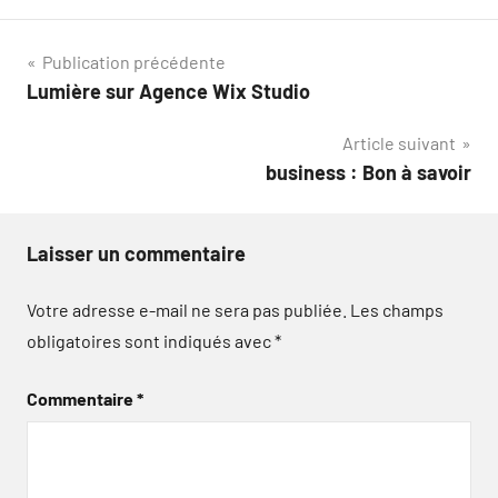
Navigation
Publication précédente
Lumière sur Agence Wix Studio
de
Article suivant
l’article
business : Bon à savoir
Laisser un commentaire
Votre adresse e-mail ne sera pas publiée.
Les champs
obligatoires sont indiqués avec
*
Commentaire
*