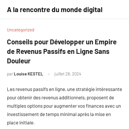
Aller
A la rencontre du monde digital
au
contenu
Uncategorized
Conseils pour Développer un Empire
de Revenus Passifs en Ligne Sans
Douleur
par
Louise KESTEL
juillet 28, 2024
Aucun
commentaire
Les revenus passifs en ligne, une stratégie intéressante
pour obtenir des revenus additionnels, proposent de
multiples options pour augmenter vos finances avec un
investissement de temps minimal après la mise en
place initiale.