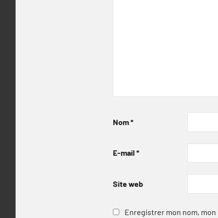
Nom
*
E-mail
*
Site web
Enregistrer mon nom, mon e