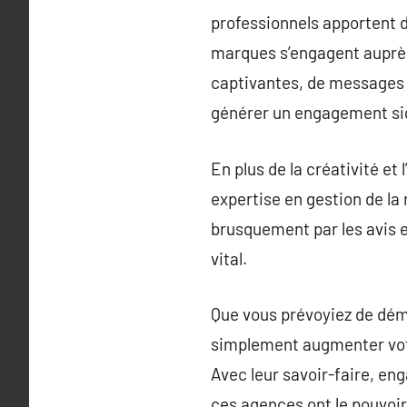
professionnels apportent d
marques s’engagent auprès 
captivantes, de messages 
générer un engagement sig
En plus de la créativité e
expertise en gestion de la
brusquement par les avis e
vital.
Que vous prévoyiez de dém
simplement augmenter votre 
Avec leur savoir-faire, e
ces agences ont le pouvoir