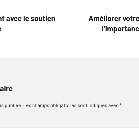
t avec le soutien
Améliorer votre
e
l’importanc
aire
as publiée.
Les champs obligatoires sont indiqués avec
*