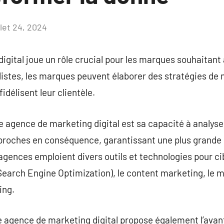
llet 24, 2024
Aucun
commentaire
gital joue un rôle crucial pour les marques souhaitant
alistes, les marques peuvent élaborer des stratégies d
idélisent leur clientèle.
e agence de marketing digital est sa capacité à analyse
pproches en conséquence, garantissant une plus grand
 agences emploient divers outils et technologies pour ci
(Search Engine Optimization), le content marketing, le 
ing.
 agence de marketing digital propose également l’avant