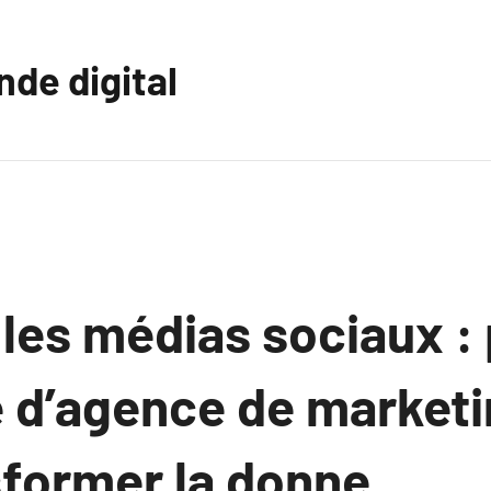
nde digital
 les médias sociaux :
e d’agence de marketi
sformer la donne