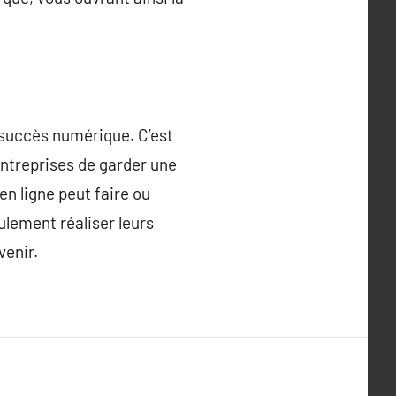
 succès numérique. C’est
entreprises de garder une
n ligne peut faire ou
lement réaliser leurs
venir.