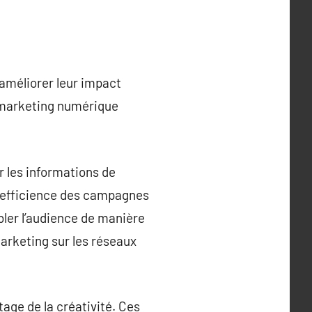
 améliorer leur impact
e marketing numérique
r les informations de
e efficience des campagnes
bler l’audience de manière
marketing sur les réseaux
age de la créativité. Ces