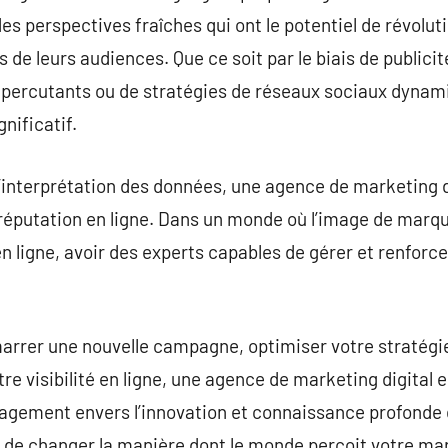
es perspectives fraîches qui ont le potentiel de révolut
de leurs audiences. Que ce soit par le biais de publici
percutants ou de stratégies de réseaux sociaux dynamiq
nificatif.
t l’interprétation des données, une agence de marketing 
 réputation en ligne. Dans un monde où l’image de marq
n ligne, avoir des experts capables de gérer et renforce
arrer une nouvelle campagne, optimiser votre stratégi
visibilité en ligne, une agence de marketing digital est
ngagement envers l’innovation et connaissance profond
 de changer la manière dont le monde perçoit votre mar