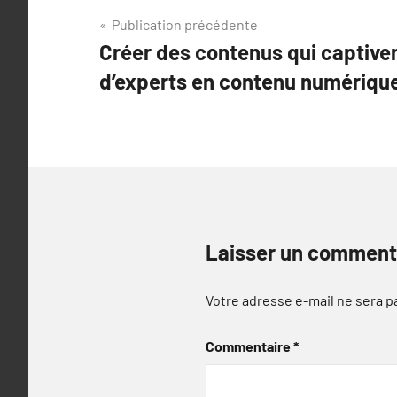
Navigation
Publication précédente
Créer des contenus qui captiven
de
d’experts en contenu numériqu
l’article
Laisser un comment
Votre adresse e-mail ne sera p
Commentaire
*