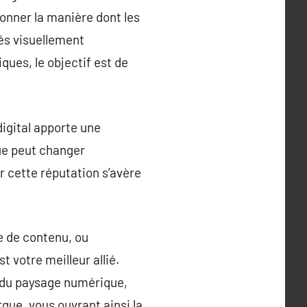
ionner la manière dont les
tés visuellement
ues, le objectif est de
digital apporte une
ue peut changer
r cette réputation s’avère
e de contenu, ou
 votre meilleur allié.
e du paysage numérique,
que, vous ouvrant ainsi la