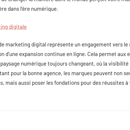
ère dans l’ère numérique.
ing digitale
 de marketing digital représente un engagement vers le
ion d’une expansion continue en ligne. Cela permet aux 
paysage numérique toujours changeant, où la visibilité e
tant pour la bonne agence, les marques peuvent non seu
s, mais aussi poser les fondations pour des réussites à 