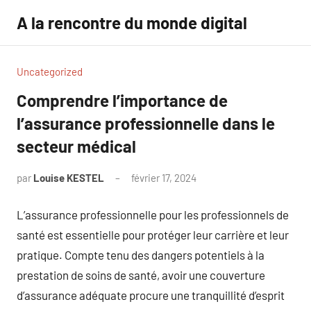
Aller
A la rencontre du monde digital
au
contenu
Uncategorized
Comprendre l’importance de
l’assurance professionnelle dans le
secteur médical
par
Louise KESTEL
février 17, 2024
Aucun
commentaire
L’assurance professionnelle pour les professionnels de
santé est essentielle pour protéger leur carrière et leur
pratique. Compte tenu des dangers potentiels à la
prestation de soins de santé, avoir une couverture
d’assurance adéquate procure une tranquillité d’esprit