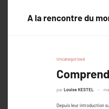
Aller
au
A la rencontre du mo
contenu
Uncategorized
Comprendr
par
Louise KESTEL
ma
Depuis leur introduction s