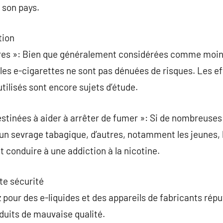
 son pays.
tion
ûres »: Bien que généralement considérées comme moin
 les e-cigarettes ne sont pas dénuées de risques. Les ef
tilisés sont encore sujets d’étude.
stinées à aider à arrêter de fumer »: Si de nombreuses 
’un sevrage tabagique, d’autres, notamment les jeunes, l
t conduire à une addiction à la nicotine.
te sécurité
ez pour des e-liquides et des appareils de fabricants rép
duits de mauvaise qualité.