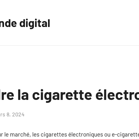
nde digital
e la cigarette électr
rs 8, 2024
Aucun
commentaire
ur le marché, les cigarettes électroniques ou e-cigarett