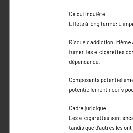
Ce qui inquiète
Effets à long terme: L’imp
Risque d’addiction: Même 
fumer, les e-cigarettes co
dépendance.
Composants potentiellemen
potentiellement nocifs pou
Cadre juridique
Les e-cigarettes sont enc
tandis que d’autres les ont