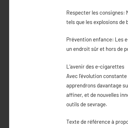
Respecter les consignes: M
tels que les explosions de 
Prévention enfance: Les e-
un endroit sûr et hors de 
L’avenir des e-cigarettes
Avec l’évolution constante 
apprendrons davantage sur 
affiner, et de nouvelles i
outils de sevrage.
Texte de référence à prop