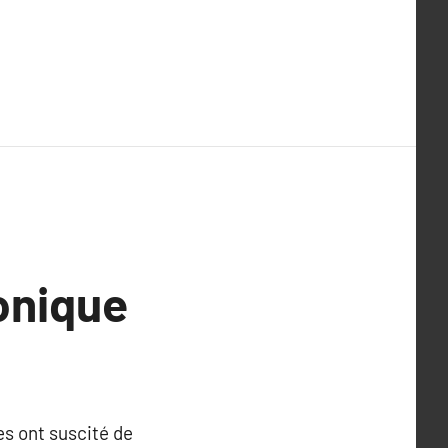
onique
es ont suscité de