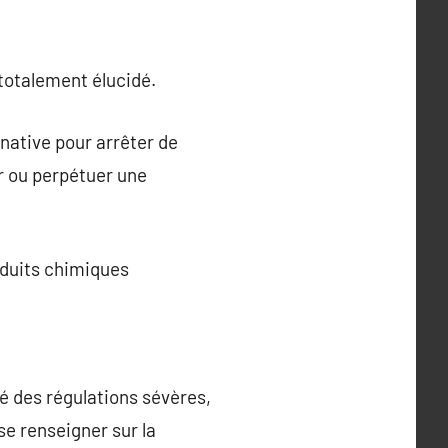
 totalement élucidé.
native pour arrêter de
r ou perpétuer une
oduits chimiques
é des régulations sévères,
se renseigner sur la