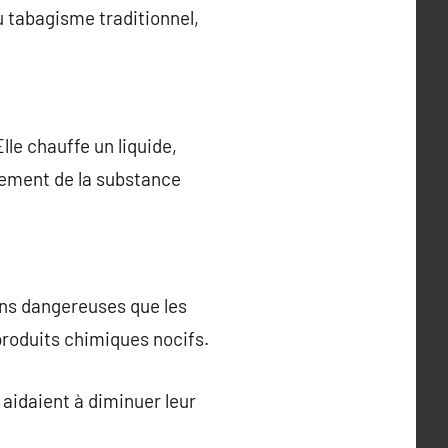
u tabagisme traditionnel,
lle chauffe un liquide,
alement de la substance
ns dangereuses que les
produits chimiques nocifs.
 aidaient à diminuer leur