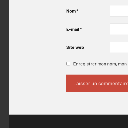
Nom
*
E-mail
*
Site web
Enregistrer mon nom, mon e