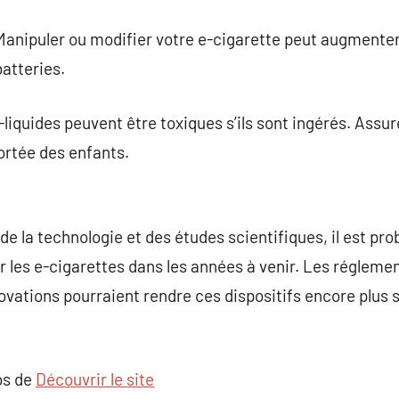
anipuler ou modifier votre e-cigarette peut augmenter 
batteries.
liquides peuvent être toxiques s’ils sont ingérés. Assu
portée des enfants.
de la technologie et des études scientifiques, il est pr
les e-cigarettes dans les années à venir. Les réglemen
nnovations pourraient rendre ces dispositifs encore plu
os de
Découvrir le site