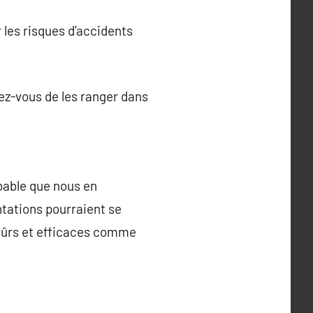
les risques d’accidents
rez-vous de les ranger dans
obable que nous en
tations pourraient se
s sûrs et efficaces comme