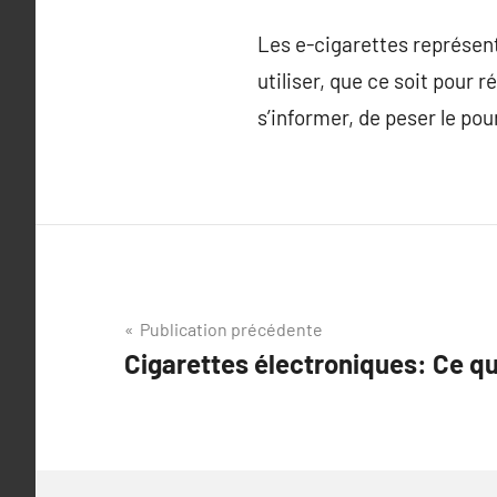
Les e-cigarettes représen
utiliser, que ce soit pour 
s’informer, de peser le pou
Navigation
Publication précédente
Cigarettes électroniques: Ce qu
de
l’article