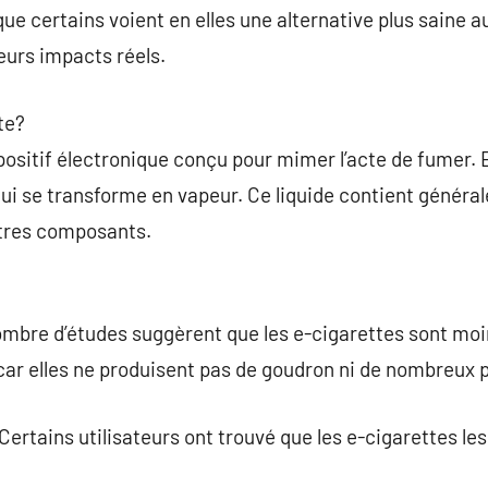
e certains voient en elles une alternative plus saine a
leurs impacts réels.
te?
positif électronique conçu pour mimer l’acte de fumer. E
qui se transforme en vapeur. Ce liquide contient génér
utres composants.
mbre d’études suggèrent que les e-cigarettes sont moi
 car elles ne produisent pas de goudron ni de nombreux 
ertains utilisateurs ont trouvé que les e-cigarettes les