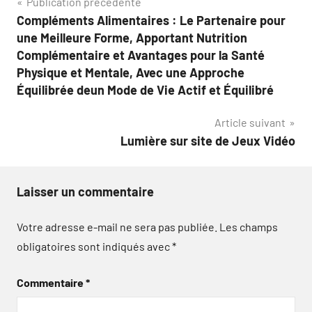
Navigation
Publication précédente
Compléments Alimentaires : Le Partenaire pour
de
une Meilleure Forme, Apportant Nutrition
l’article
Complémentaire et Avantages pour la Santé
Physique et Mentale, Avec une Approche
Équilibrée deun Mode de Vie Actif et Équilibré
Article suivant
Lumière sur site de Jeux Vidéo
Laisser un commentaire
Votre adresse e-mail ne sera pas publiée.
Les champs
obligatoires sont indiqués avec
*
Commentaire
*