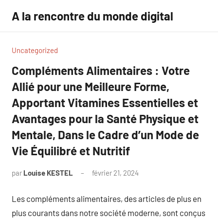
Aller
A la rencontre du monde digital
au
contenu
Uncategorized
Compléments Alimentaires : Votre
Allié pour une Meilleure Forme,
Apportant Vitamines Essentielles et
Avantages pour la Santé Physique et
Mentale, Dans le Cadre d’un Mode de
Vie Équilibré et Nutritif
par
Louise KESTEL
février 21, 2024
Aucun
commentaire
Les compléments alimentaires, des articles de plus en
plus courants dans notre société moderne, sont conçus