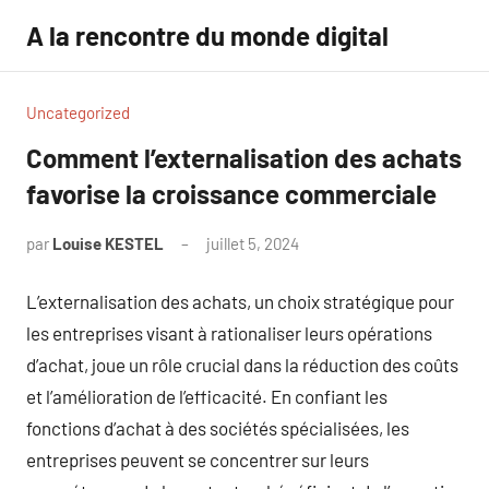
Aller
A la rencontre du monde digital
au
contenu
Uncategorized
Comment l’externalisation des achats
favorise la croissance commerciale
par
Louise KESTEL
juillet 5, 2024
Aucun
commentaire
L’externalisation des achats, un choix stratégique pour
les entreprises visant à rationaliser leurs opérations
d’achat, joue un rôle crucial dans la réduction des coûts
et l’amélioration de l’efficacité. En confiant les
fonctions d’achat à des sociétés spécialisées, les
entreprises peuvent se concentrer sur leurs