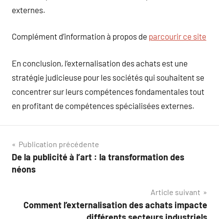
externes.
Complément d’information à propos de
parcourir ce site
En conclusion, l’externalisation des achats est une
stratégie judicieuse pour les sociétés qui souhaitent se
concentrer sur leurs compétences fondamentales tout
en profitant de compétences spécialisées externes.
Navigation
Publication précédente
De la publicité à l’art : la transformation des
de
néons
l’article
Article suivant
Comment l’externalisation des achats impacte
différents secteurs industriels