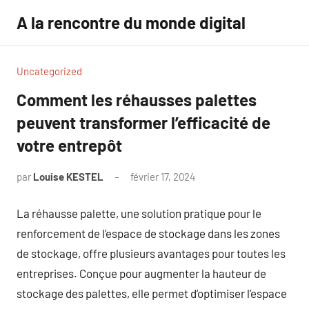
Aller
A la rencontre du monde digital
au
contenu
Uncategorized
Comment les réhausses palettes
peuvent transformer l’efficacité de
votre entrepôt
par
Louise KESTEL
février 17, 2024
Aucun
commentaire
La réhausse palette, une solution pratique pour le
renforcement de l’espace de stockage dans les zones
de stockage, offre plusieurs avantages pour toutes les
entreprises. Conçue pour augmenter la hauteur de
stockage des palettes, elle permet d’optimiser l’espace