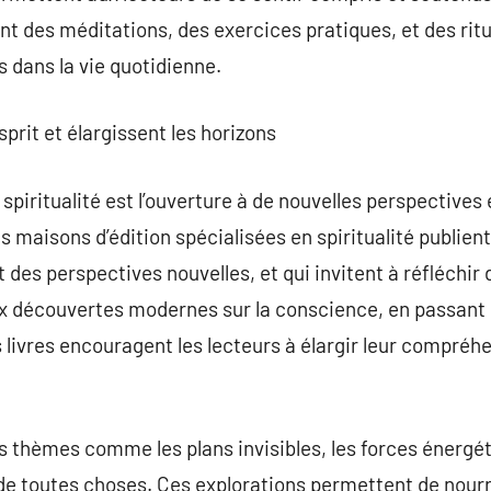
t des méditations, des exercices pratiques, et des ritue
 dans la vie quotidienne.
esprit et élargissent les horizons
 spiritualité est l’ouverture à de nouvelles perspectives
 maisons d’édition spécialisées en spiritualité publient 
 des perspectives nouvelles, et qui invitent à réfléchi
x découvertes modernes sur la conscience, en passant p
s livres encouragent les lecteurs à élargir leur compréh
 thèmes comme les plans invisibles, les forces énergéti
 de toutes choses. Ces explorations permettent de nourri