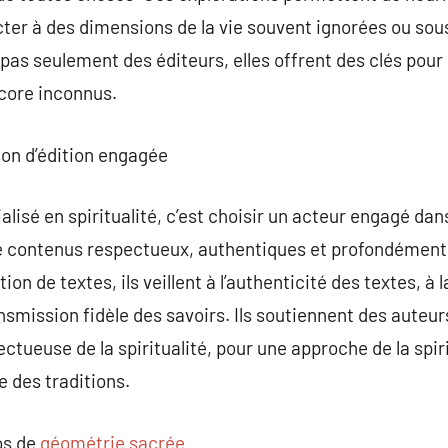
ecter à des dimensions de la vie souvent ignorées ou so
t pas seulement des éditeurs, elles offrent des clés pour
ncore inconnus.
son d’édition engagée
ialisé en spiritualité, c’est choisir un acteur engagé da
de contenus respectueux, authentiques et profondément i
tion de textes, ils veillent à l’authenticité des textes, à 
nsmission fidèle des savoirs. Ils soutiennent des auteur
ectueuse de la spiritualité, pour une approche de la spirit
 des traditions.
os de
géométrie sacrée