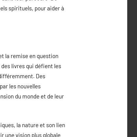
ls spirituels, pour aider à
 et la remise en question
des livres qui défient les
r différemment. Des
ar les nouvelles
ension du monde et de leur
ques, la nature et son lien
r une vision plus globale