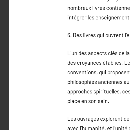
nombreux livres contiennen
intégrer les enseignements
6. Des livres qui ouvrent l’
L’un des aspects clés de la
des croyances établies. Les
conventions, qui proposent
philosophies anciennes au
approches spirituelles, ce
place en son sein.
Les ouvrages explorent des
avec l’humanité, et l’unité