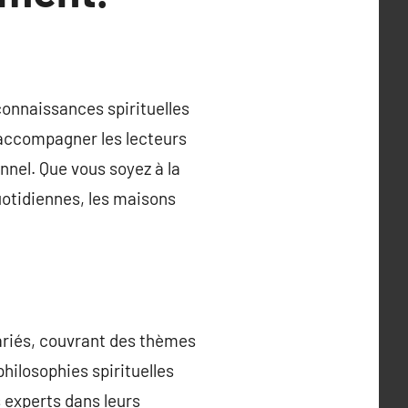
 connaissances spirituelles
 accompagner les lecteurs
nnel. Que vous soyez à la
otidiennes, les maisons
variés, couvrant des thèmes
hilosophies spirituelles
s experts dans leurs