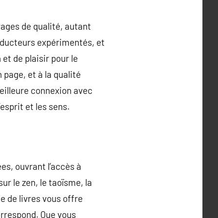
rages de qualité, autant
raducteurs expérimentés, et
et de plaisir pour le
page, et à la qualité
 meilleure connexion avec
sprit et les sens.
ées, ouvrant l’accès à
ur le zen, le taoïsme, la
e de livres vous offre
correspond. Que vous