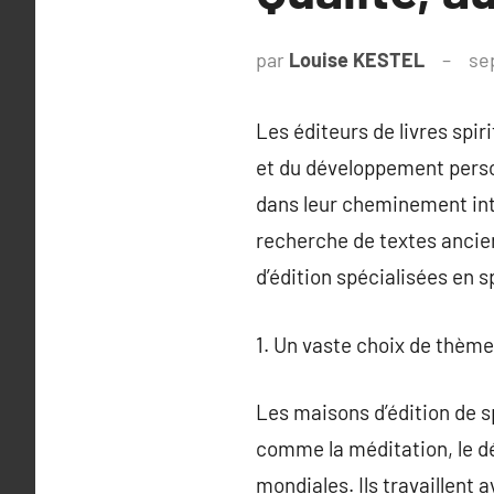
par
Louise KESTEL
se
Les éditeurs de livres spir
et du développement person
dans leur cheminement inté
recherche de textes ancie
d’édition spécialisées en sp
1. Un vaste choix de thème
Les maisons d’édition de sp
comme la méditation, le dé
mondiales. Ils travaillent 