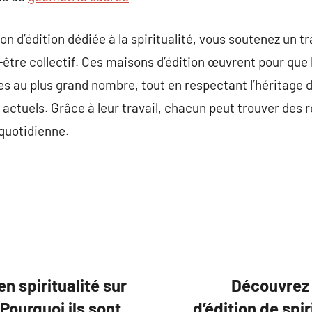
 d’édition dédiée à la spiritualité, vous soutenez un tra
-être collectif. Ces maisons d’édition œuvrent pour qu
les au plus grand nombre, tout en respectant l’héritage
 actuels. Grâce à leur travail, chacun peut trouver des 
 quotidienne.
n spiritualité sur
Découvrez 
Pourquoi ils sont
d’édition de spir