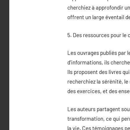
cherchiez à approfondir un
offrent un large éventail d
5. Des ressources pour le 
Les ouvrages publiés par le
d’informations, ils cherche
Ils proposent des livres qu
recherchiez la sérénité, le 
des exercices, et des ens
Les auteurs partagent souv
transformation, ce qui pe
la vie. Ces témoignages pe