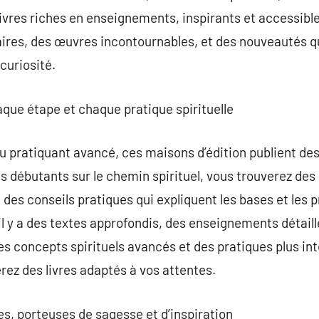
livres riches en enseignements, inspirants et accessible
aires, des œuvres incontournables, et des nouveautés q
 curiosité.
que étape et chaque pratique spirituelle
 pratiquant avancé, ces maisons d’édition publient des
es débutants sur le chemin spirituel, vous trouverez des
des conseils pratiques qui expliquent les bases et les 
l y a des textes approfondis, des enseignements détaillé
s concepts spirituels avancés et des pratiques plus int
ez des livres adaptés à vos attentes.
es, porteuses de sagesse et d’inspiration