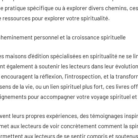
e pratique spécifique ou à explorer divers chemins, ce
e ressources pour explorer votre spiritualité.
cheminement personnel et la croissance spirituelle
s maisons d’édition spécialisées en spiritualité ne se li
nt également à soutenir les lecteurs dans leur évolution 
i encouragent la réflexion, l’introspection, et la transf
sens de la vie, ou un lien spirituel plus fort, ces livres o
eignements pour accompagner votre voyage spirituel et
ent leurs propres expériences, des témoignages inspira
rmet aux lecteurs de voir concrètement comment la spir
rmettent aux lecteurs de se sentir compris et soutenus