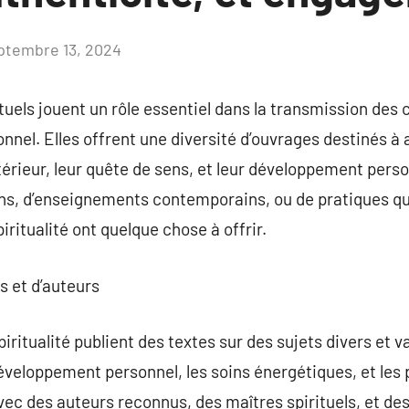
ptembre 13, 2024
Aucun
commentaire
ituels jouent un rôle essentiel dans la transmission des
nel. Elles offrent une diversité d’ouvrages destinés à
rieur, leur quête de sens, et leur développement perso
ns, d’enseignements contemporains, ou de pratiques qu
iritualité ont quelque chose à offrir.
s et d’auteurs
iritualité publient des textes sur des sujets divers et 
veloppement personnel, les soins énergétiques, et les p
avec des auteurs reconnus, des maîtres spirituels, et de