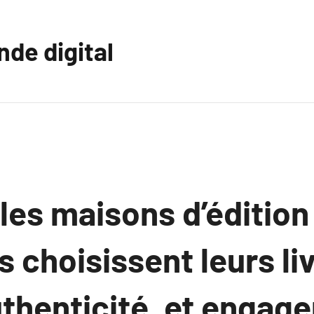
nde digital
es maisons d’édition
s choisissent leurs liv
uthenticité, et engag