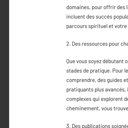
domaines, pour offrir des 
incluent des succès popul
parcours spirituel et votre
2. Des ressources pour cha
Que vous soyez débutant ou
stades de pratique. Pour l
comprendre, des guides et 
pratiquants plus avancés, i
complexes qui explorent de
cheminement, vous trouver
3. Des publications soigné