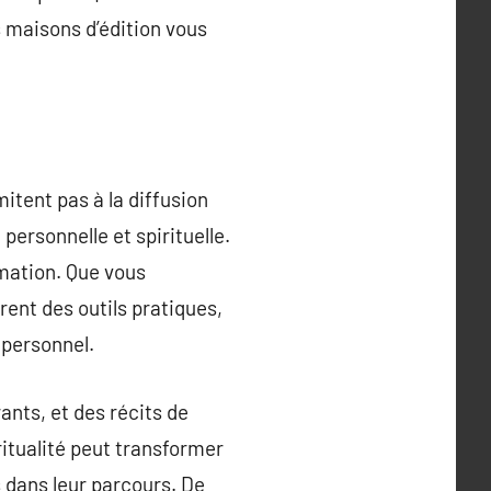
s maisons d’édition vous
mitent pas à la diffusion
personnelle et spirituelle.
ormation. Que vous
ffrent des outils pratiques,
 personnel.
nts, et des récits de
itualité peut transformer
 dans leur parcours. De