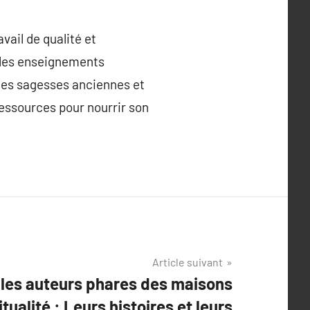
vail de qualité et
e les enseignements
 des sagesses anciennes et
ressources pour nourrir son
Article suivant
les auteurs phares des maisons
itualité : Leurs histoires et leurs