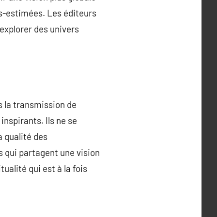
us-estimées. Les éditeurs
 explorer des univers
ns la transmission de
nspirants. Ils ne se
la qualité des
s qui partagent une vision
ualité qui est à la fois