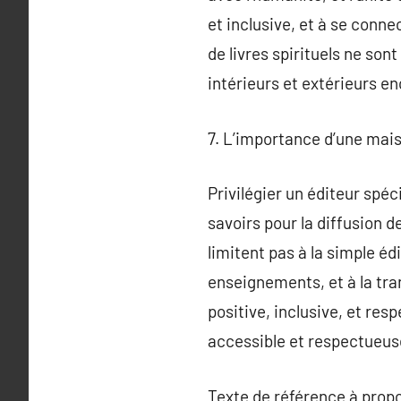
et inclusive, et à se conn
de livres spirituels ne son
intérieurs et extérieurs e
7. L’importance d’une mai
Privilégier un éditeur spéc
savoirs pour la diffusion 
limitent pas à la simple édi
enseignements, et à la tra
positive, inclusive, et resp
accessible et respectueuse
Texte de référence à prop