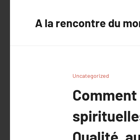
Aller
au
A la rencontre du mo
contenu
Uncategorized
Comment l
spirituelle
Qualité, a