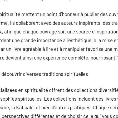
piritualité mettent un point d’honneur à publier des ouv
orme. Ils collaborent avec des auteurs inspirants, des t
x, afin que chaque ouvrage soit une source d’inspiration 
dent une grande importance à l’esthétique, à la mise en 
 car un livre agréable à lire et à manipuler favorise une
e devient ainsi une expérience complète, nourrissant l’e
r découvrir diverses traditions spirituelles
alisées en spiritualité offrent des collections diversifi
sophies spirituelles. Les collections incluent des livres s
sme, la Kabbale, et bien d’autres pratiques. Chaque séri
s perspectives différentes et de choisir celle qui vous 