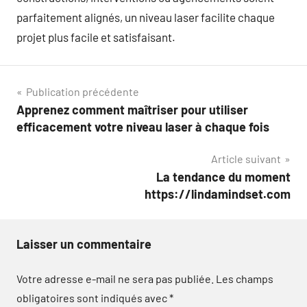
parfaitement alignés, un niveau laser facilite chaque
projet plus facile et satisfaisant.
Navigation
Publication précédente
Apprenez comment maîtriser pour utiliser
de
efficacement votre niveau laser à chaque fois
l’article
Article suivant
La tendance du moment
https://lindamindset.com
Laisser un commentaire
Votre adresse e-mail ne sera pas publiée.
Les champs
obligatoires sont indiqués avec
*