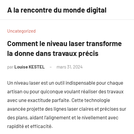
Aller
A la rencontre du monde digital
au
contenu
Uncategorized
Comment le niveau laser transforme
la donne dans travaux précis
par
Louise KESTEL
mars 31, 2024
Aucun
commentaire
Un niveau laser est un outil indispensable pour chaque
artisan ou pour quiconque voulant réaliser des travaux
avec une exactitude parfaite. Cette technologie
avancée projette des lignes laser claires et précises sur
des plans, aidant l’alignement et le nivellement avec
rapidité et efficacité.