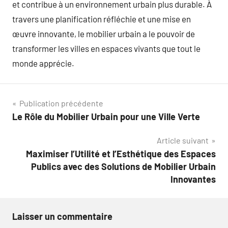
et contribue à un environnement urbain plus durable. À
travers une planification réfléchie et une mise en
œuvre innovante, le mobilier urbain a le pouvoir de
transformer les villes en espaces vivants que tout le
monde apprécie.
Navigation
Publication précédente
Le Rôle du Mobilier Urbain pour une Ville Verte
de
Article suivant
l’article
Maximiser l’Utilité et l’Esthétique des Espaces
Publics avec des Solutions de Mobilier Urbain
Innovantes
Laisser un commentaire