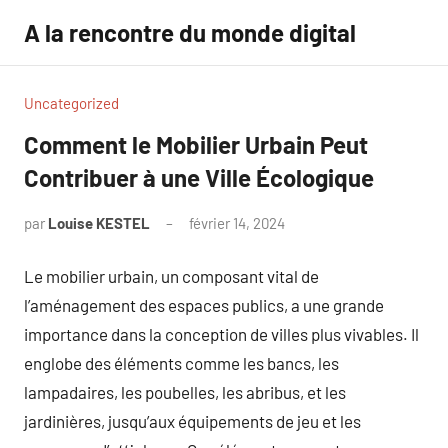
Aller
A la rencontre du monde digital
au
contenu
Uncategorized
Comment le Mobilier Urbain Peut
Contribuer à une Ville Écologique
par
Louise KESTEL
février 14, 2024
Aucun
commentaire
Le mobilier urbain, un composant vital de
l’aménagement des espaces publics, a une grande
importance dans la conception de villes plus vivables. Il
englobe des éléments comme les bancs, les
lampadaires, les poubelles, les abribus, et les
jardinières, jusqu’aux équipements de jeu et les