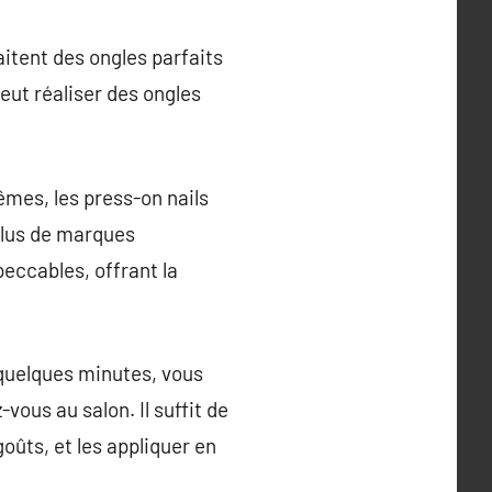
aitent des ongles parfaits
eut réaliser des ongles
êmes, les press-on nails
plus de marques
eccables, offrant la
 quelques minutes, vous
ous au salon. Il suffit de
goûts, et les appliquer en