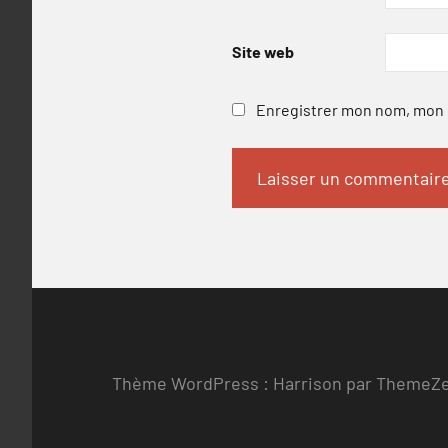
Site web
Enregistrer mon nom, mon e
Thème WordPress : Harrison par ThemeZ