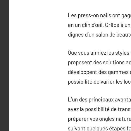
Les press-on nails ont gag
en un clin d’œil. Grâce à u
dignes d’un salon de beaut
Que vous aimiez les styles
proposent des solutions a
développent des gammes d’o
possibilité de varier les lo
L’un des principaux avanta
avez la possibilité de tran
préparer vos ongles naturel
suivant quelques étapes fa