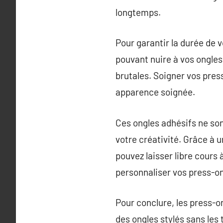
longtemps.
Pour garantir la durée de v
pouvant nuire à vos ongles
brutales. Soigner vos pres
apparence soignée.
Ces ongles adhésifs ne son
votre créativité. Grâce à
pouvez laisser libre cours
personnaliser vos press-o
Pour conclure, les press-o
des ongles stylés sans les t