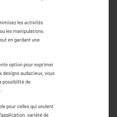
inimisez les activités
ou les manipulations
tout en gardant une
lente option pour exprimer
ux designs audacieux, vous
 possibilité de
.
le pour celles qui veulent
d’application, variété de