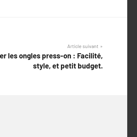
Article suivant
r les ongles press-on : Facilité,
style, et petit budget.