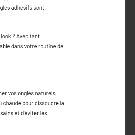
gles adhésifs sont
 look ? Avec tant
nable dans votre routine de
er vos ongles naturels.
au chaude pour dissoudre la
ains et d’éviter les