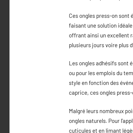
Ces ongles press-on sont 
faisant une solution idéal
offrant ainsi un excellent 
plusieurs jours voire plus 
Les ongles adhésifs sont 
ou pour les emplois du tem
style en fonction des évén
caprice, ces ongles press-
Malgré leurs nombreux point
ongles naturels. Pour l’app
cuticules et en limant légè