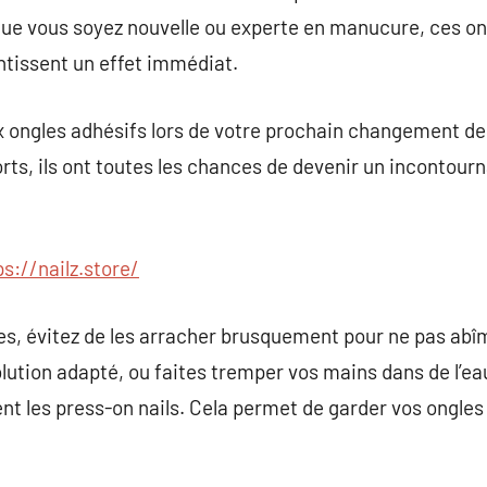
 Que vous soyez nouvelle ou experte en manucure, ces on
ntissent un effet immédiat.
aux ongles adhésifs lors de votre prochain changement de
orts, ils ont toutes les chances de devenir un incontour
ps://nailz.store/
es, évitez de les arracher brusquement pour ne pas abîm
solution adapté, ou faites tremper vos mains dans de l’e
nt les press-on nails. Cela permet de garder vos ongles s