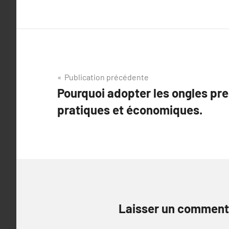
Navigation
Publication précédente
Pourquoi adopter les ongles pre
de
pratiques et économiques.
l’article
Laisser un comment