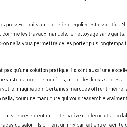
os press-on nails, un entretien régulier est essentiel. M
, comme les travaux manuels, le nettoyage sans gants, 
s-on nails vous permettra de les porter plus longtemps 
t pas qu’une solution pratique, ils sont aussi une excel
 une vaste gamme de modèles, allant des looks sobres a
 à votre imagination. Certaines marques offrent même la
n nails, pour une manucure qui vous ressemble vraiment
n nails représentent une alternative moderne et abordab
racas du salon. Ils offrent un mix parfait entre facilité 