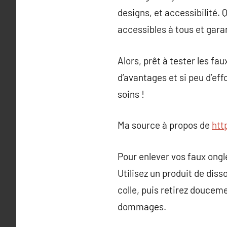
designs, et accessibilité.
accessibles à tous et gara
Alors, prêt à tester les f
d’avantages et si peu d’eff
soins !
Ma source à propos de
htt
Pour enlever vos faux ongl
Utilisez un produit de dis
colle, puis retirez douceme
dommages.