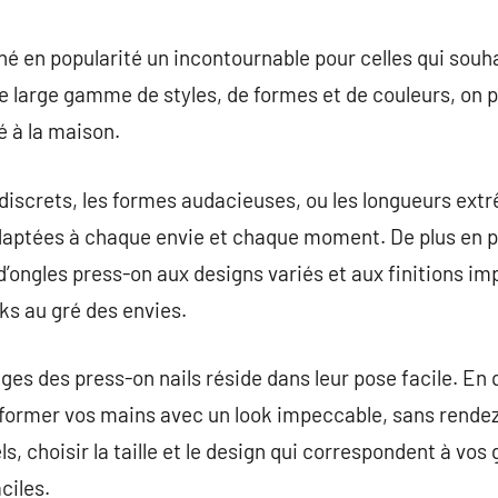
commentaire
né en popularité un incontournable pour celles qui souh
ne large gamme de styles, de formes et de couleurs, on p
é à la maison.
 discrets, les formes audacieuses, ou les longueurs extr
daptées à chaque envie et chaque moment. De plus en 
ngles press-on aux designs variés et aux finitions imp
oks au gré des envies.
ges des press-on nails réside dans leur pose facile. En
sformer vos mains avec un look impeccable, sans rendez-v
s, choisir la taille et le design qui correspondent à vos 
ciles.