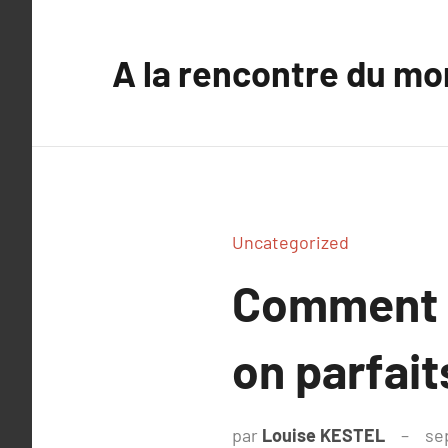
Aller
au
A la rencontre du mo
contenu
Uncategorized
Comment c
on parfait
par
Louise KESTEL
se