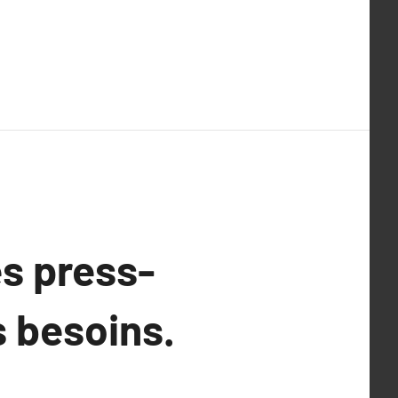
s press-
s besoins.