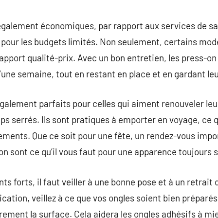
également économiques, par rapport aux services de sal
e pour les budgets limités. Non seulement, certains modè
rapport qualité-prix. Avec un bon entretien, les press-on
d’une semaine, tout en restant en place et en gardant leu
également parfaits pour celles qui aiment renouveler 
ps serrés. Ils sont pratiques à emporter en voyage, ce
ements. Que ce soit pour une fête, un rendez-vous impo
on sont ce qu’il vous faut pour une apparence toujours 
s forts, il faut veiller à une bonne pose et à un retrait
lication, veillez à ce que vos ongles soient bien préparé
rement la surface. Cela aidera les ongles adhésifs à mie