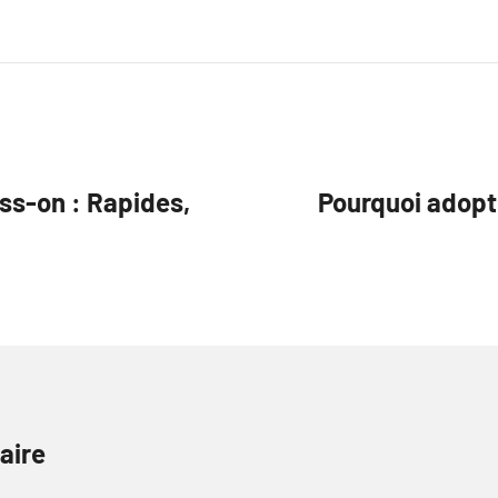
ss-on : Rapides,
Pourquoi adopte
aire