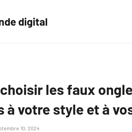
nde digital
hoisir les faux ongle
s à votre style et à vo
ptembre 10, 2024
Aucun