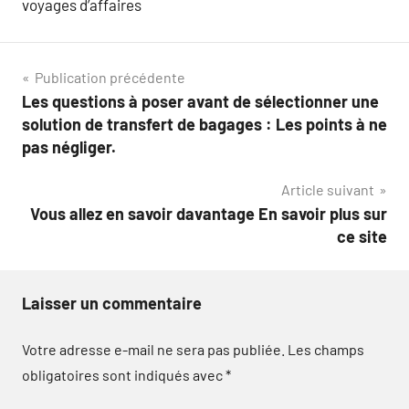
voyages d’affaires
Navigation
Publication précédente
Les questions à poser avant de sélectionner une
de
solution de transfert de bagages : Les points à ne
l’article
pas négliger.
Article suivant
Vous allez en savoir davantage En savoir plus sur
ce site
Laisser un commentaire
Votre adresse e-mail ne sera pas publiée.
Les champs
obligatoires sont indiqués avec
*