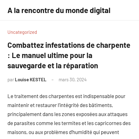
Aller
A la rencontre du monde digital
au
contenu
Uncategorized
Combattez infestations de charpente
: Le manuel ultime pour la
sauvegarde et la réparation
par
Louise KESTEL
mars 30, 2024
Aucun
commentaire
Le traitement des charpentes est indispensable pour
maintenir et restaurer l’intégrité des bâtiments,
principalement dans les zones exposées aux attaques
de parasites comme les termites et les capricornes des
maisons, ou aux problèmes d’humidité qui peuvent