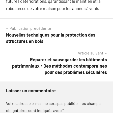
futures détériorations, garantissant le maintien et la
robustesse de votre maison pour les années à venir.
Navigation
Publication précédente
Nouvelles techniques pour la protection des
de
structures en bois
l’article
Article suivant
Réparer et sauvegarder les bâtiments
patrimoniaux : Des méthodes contemporaines
pour des problèmes séculaires
Laisser un commentaire
Votre adresse e-mail ne sera pas publiée.
Les champs
obligatoires sont indiqués avec
*