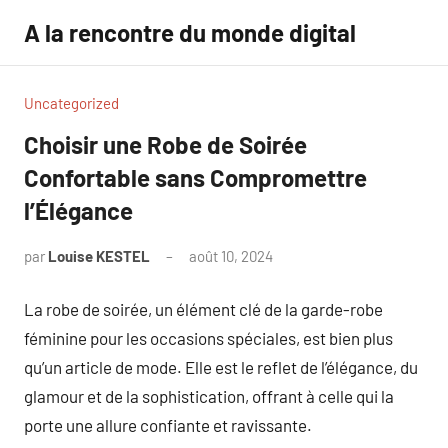
Aller
A la rencontre du monde digital
au
contenu
Uncategorized
Choisir une Robe de Soirée
Confortable sans Compromettre
l’Élégance
par
Louise KESTEL
août 10, 2024
Aucun
commentaire
La robe de soirée, un élément clé de la garde-robe
féminine pour les occasions spéciales, est bien plus
qu’un article de mode. Elle est le reflet de l’élégance, du
glamour et de la sophistication, offrant à celle qui la
porte une allure confiante et ravissante.