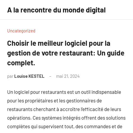
Aller
A la rencontre du monde digital
au
contenu
Uncategorized
Choisir le meilleur logiciel pour la
gestion de votre restaurant: Un guide
complet.
par
Louise KESTEL
mai 21, 2024
Aucun
commentaire
Un logiciel pour restaurants est un outil indispensable
pour les propriétaires et les gestionnaires de
restaurants cherchant à accroître l’efficacité de leurs
opérations. Ces systèmes intégrés offrent des solutions
complètes qui supervisent tout, des commandes et de