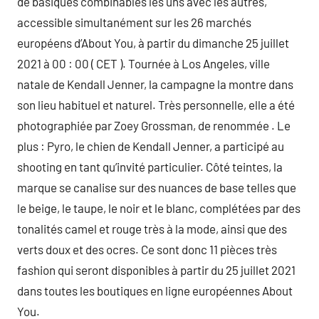
de basiques combinables les uns avec les autres,
accessible simultanément sur les 26 marchés
européens d’About You, à partir du dimanche 25 juillet
2021 à 00 : 00 ( CET ). Tournée à Los Angeles, ville
natale de Kendall Jenner, la campagne la montre dans
son lieu habituel et naturel. Très personnelle, elle a été
photographiée par Zoey Grossman, de renommée . Le
plus : Pyro, le chien de Kendall Jenner, a participé au
shooting en tant qu’invité particulier. Côté teintes, la
marque se canalise sur des nuances de base telles que
le beige, le taupe, le noir et le blanc, complétées par des
tonalités camel et rouge très à la mode, ainsi que des
verts doux et des ocres. Ce sont donc 11 pièces très
fashion qui seront disponibles à partir du 25 juillet 2021
dans toutes les boutiques en ligne européennes About
You.