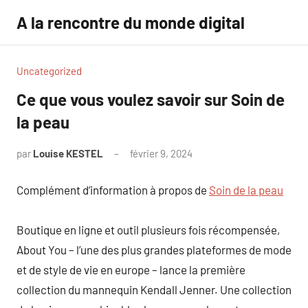
Aller
A la rencontre du monde digital
au
contenu
Uncategorized
Ce que vous voulez savoir sur Soin de
la peau
par
Louise KESTEL
février 9, 2024
Aucun
commentaire
Complément d’information à propos de
Soin de la peau
​Boutique en ligne et outil plusieurs fois récompensée,
About You – l’une des plus grandes plateformes de mode
et de style de vie en europe – lance la première
collection du mannequin Kendall Jenner. Une collection