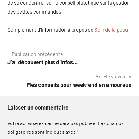
de se concentrer sur le conseil plutôt que sur la gestion
des petites commandes
Complément d’information à propos de
Soin de la peau
Navigation
Publication précédente
J’ai découvert plus d’infos…
de
Article suivant
l’article
Mes conseils pour week-end en amoureux
Laisser un commentaire
Votre adresse e-mail ne sera pas publiée.
Les champs
obligatoires sont indiqués avec
*