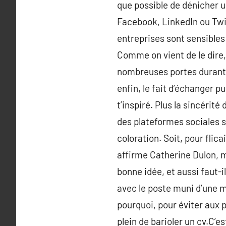
que possible de dénicher u
Facebook, LinkedIn ou Twi
entreprises sont sensibles à
Comme on vient de le dire,
nombreuses portes durant l
enfin, le fait d’échanger 
t’inspiré. Plus la sincérité
des plateformes sociales s
coloration. Soit, pour flica
affirme Catherine Dulon, m
bonne idée, et aussi faut-il
avec le poste muni d’une m
pourquoi, pour éviter aux 
plein de barioler un cv.C’e