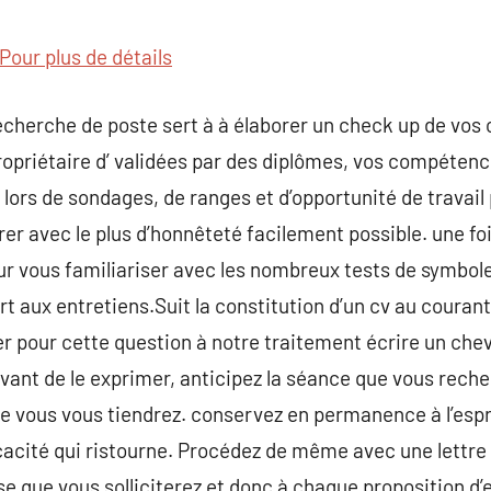
commentaire
Pour plus de détails
echerche de poste sert à à élaborer un check up de vos
opriétaire d’ validées par des diplômes, vos compétenc
 lors de sondages, de ranges et d’opportunité de travail
r avec le plus d’honnêteté facilement possible. une fois
ur vous familiariser avec les nombreux tests de symbole
t aux entretiens.Suit la constitution d’un cv au courant
 pour cette question à notre traitement écrire un chev
Avant de le exprimer, anticipez la séance que vous rech
lle vous vous tiendrez. conservez en permanence à l’espr
spicacité qui ristourne. Procédez de même avec une lettre 
e que vous solliciterez et donc à chaque proposition d’e