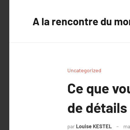
Aller
au
A la rencontre du mo
contenu
Uncategorized
Ce que vou
de détails
par
Louise KESTEL
ma