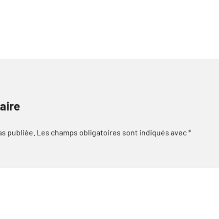
aire
as publiée.
Les champs obligatoires sont indiqués avec
*