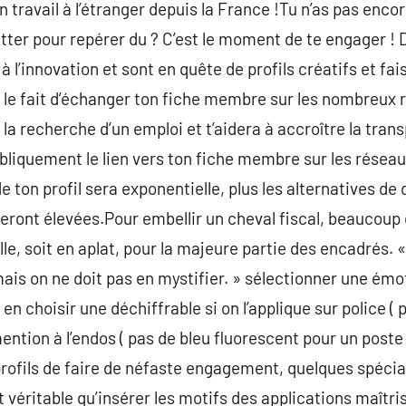
n travail à l’étranger depuis la France !Tu n’as pas enc
tter pour repérer du ? C’est le moment de te engager 
 l’innovation et sont en quête de profils créatifs et fais
 le fait d’échanger ton fiche membre sur les nombreux r
a recherche d’un emploi et t’aidera à accroître la trans
publiquement le lien vers ton fiche membre sur les résea
 de ton profil sera exponentielle, plus les alternatives de d
eront élevées.Pour embellir un cheval fiscal, beaucoup d
ille, soit en aplat, pour la majeure partie des encadrés. 
ais on ne doit pas en mystifier. » sélectionner une émo
 en choisir une déchiffrable si on l’applique sur police ( 
ention à l’endos ( pas de bleu fluorescent pour un poste
profils de faire de néfaste engagement, quelques spécia
st véritable qu’insérer les motifs des applications maîtri