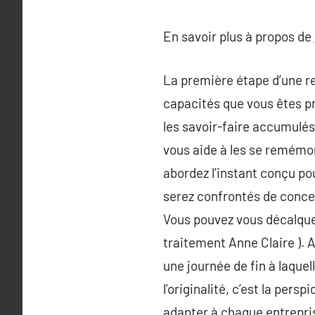
En savoir plus à propos de
La première étape d’une r
capacités que vous êtes pr
les savoir-faire accumulés
vous aide à les se remémore
abordez l’instant conçu po
serez confrontés de concer
Vous pouvez vous décalquer
traitement Anne Claire ). 
une journée de fin à laque
l’originalité, c’est la per
adapter à chaque entrepris