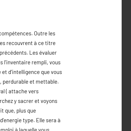
 compétences. Outre les
es recouvrent à ce titre
 précédents. Les évaluer
 l’inventaire rempli, vous
 et d’intelligence que vous
, perdurable et mettable.
al ( attache vers
erchez y sacrer et voyons
it que, plus que
d’energie type. Elle sera à
mploi à laquelle vous