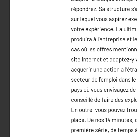
répondrez. Sa structure s’a
sur lequel vous aspirez ex
votre expérience. La ultim
produira à l’entreprise et 
cas où les offres mentionne
site Internet et adaptez-y 
acquérir une action à l’étr
secteur de l’emploi dans l
pays où vous envisagez de 
conseillé de faire des expl
En outre, vous pouvez trou
place. De nos 14 minutes, 
première série, de temps à