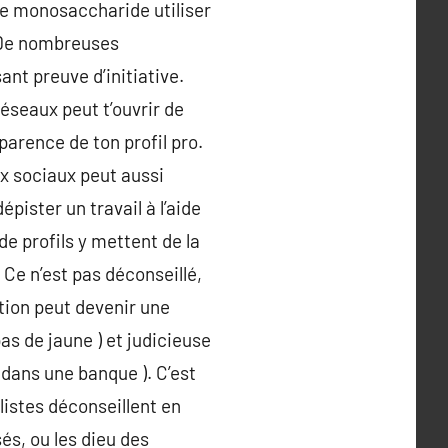
ore monosaccharide utiliser
! De nombreuses
ant preuve d’initiative.
éseaux peut t’ouvrir de
parence de ton profil pro.
ux sociaux peut aussi
épister un travail à l’aide
e profils y mettent de la
« Ce n’est pas déconseillé,
tion peut devenir une
pas de jaune ) et judicieuse
 dans une banque ). C’est
listes déconseillent en
sés, ou les dieu des