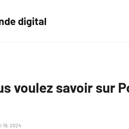
nde digital
s voulez savoir sur P
i 19, 2024
Aucun