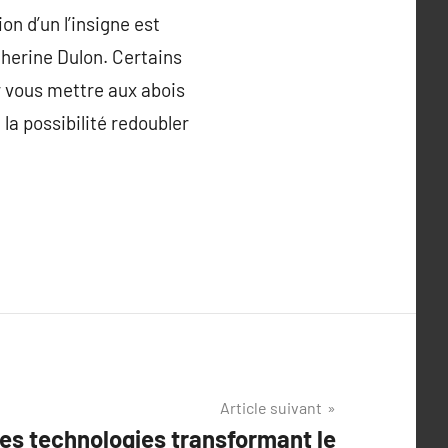
on d’un l’insigne est
therine Dulon. Certains
ur vous mettre aux abois
 la possibilité redoubler
Article suivant
es technologies transformant le