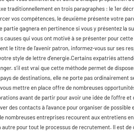
xe traditionnellement en trois paragraphes : le 1er décri
ercer vos compétences, le deuxième présente votre parc
e partie gagnera en pertinence si vous y présentez la s
les causes qui vous ont motivé à se présenter pour cette 
nt le titre de l’avenir patron, informez-vous sur ses re
votre style de lettre d’energie.Certains expatriés attend
anger. s’il est vrai que cette méthode permet de dispose
e pays de destinations, elle ne porte pas ordinairement 
vous mettre en place offre de nombreuses opportunités 
orations avant de partir pour avoir une idée de l’offre e
ver des contacts à l’avance pour organiser de possible e
de nombreuses entreprises recourent aux entretiens en
 autre pour tout le processus de recrutement. Il est de