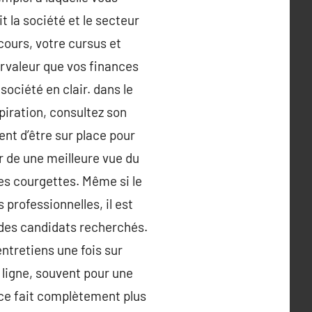
t la société et le secteur
ours, votre cursus et
urvaleur que vos finances
société en clair. dans le
spiration, consultez son
ent d’être sur place pour
r de une meilleure vue du
ses courgettes. Même si le
professionnelles, il est
t des candidats recherchés.
ntretiens une fois sur
 ligne, souvent pour une
 ce fait complètement plus