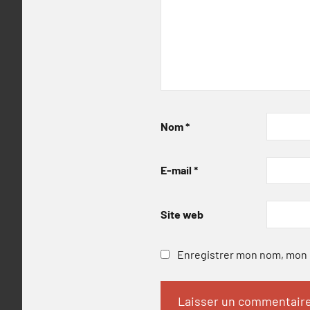
Nom
*
E-mail
*
Site web
Enregistrer mon nom, mon e