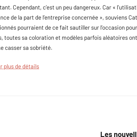
nt. Cependant, c’est un peu dangereux. Car « l’utilisati
nce de la part de l’entreprise concernée », souviens Ca
ionnés pourraient de ce fait sautiller sur l’occasion po
s, toutes sa coloration et modèles parfois aléatoires ont
se casser sa sobriété.
r plus de détails
Les nouvell