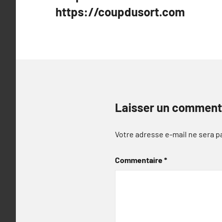
de
https://coupdusort.com
l’article
Laisser un comment
Votre adresse e-mail ne sera p
Commentaire
*