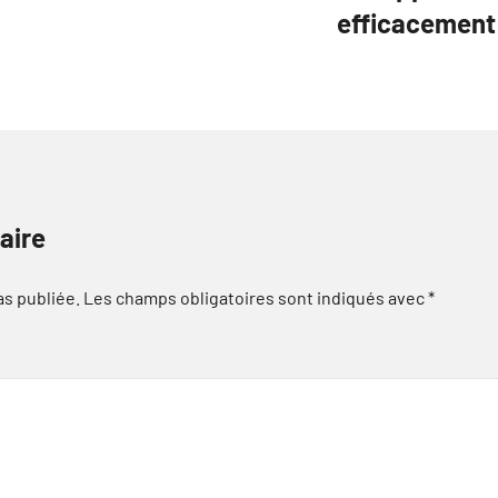
efficacement 
aire
as publiée.
Les champs obligatoires sont indiqués avec
*