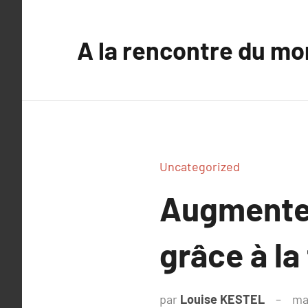
Aller
au
A la rencontre du mo
contenu
Uncategorized
Augmentez
grâce à la
par
Louise KESTEL
ma