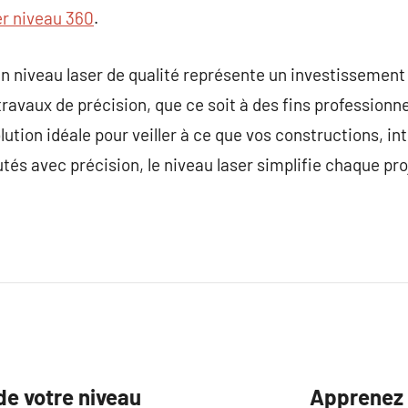
er niveau 360
.
un niveau laser de qualité représente un investissement
ravaux de précision, que ce soit à des fins professionne
lution idéale pour veiller à ce que vos constructions, i
s avec précision, le niveau laser simplifie chaque proj
de votre niveau
Apprenez 