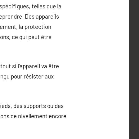
spécifiques, telles que la
reprendre. Des appareils
ement, la protection
ions, ce qui peut être
out si l’appareil va être
nçu pour résister aux
ieds, des supports ou des
ions de nivellement encore