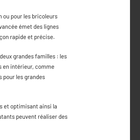
n ou pour les bricoleurs
avancée émet des lignes
açon rapide et précise.
deux grandes familles : les
ons en intérieur, comme
és pour les grandes
 et optimisant ainsi la
butants peuvent réaliser des