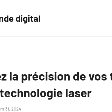
nde digital
 la précision de vos 
 technologie laser
rs 31, 2024
Aucun