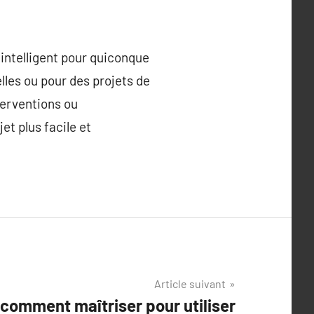
 intelligent pour quiconque
lles ou pour des projets de
nterventions ou
et plus facile et
Article suivant
comment maîtriser pour utiliser