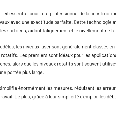
commentaire
reil essentiel pour tout professionnel de la constructio
avaux avec une exactitude parfaite. Cette technologie 
r les surfaces, aidant l’alignement et le nivellement de f
odèles, les niveaux laser sont généralement classés en 
rs rotatifs. Les premiers sont idéaux pour les applicati
sèches, alors que les niveaux rotatifs sont souvent utilis
ne portée plus large.
 simplifie énormément les mesures, réduisant les erreurs
 travail. De plus, grâce à leur simplicité d’emploi, les dé