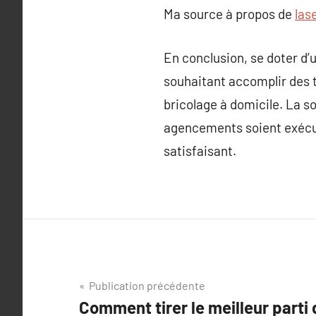
Ma source à propos de
las
En conclusion, se doter d’
souhaitant accomplir des t
bricolage à domicile. La so
agencements soient exécuté
satisfaisant.
Navigation
Publication précédente
Comment tirer le meilleur parti 
de