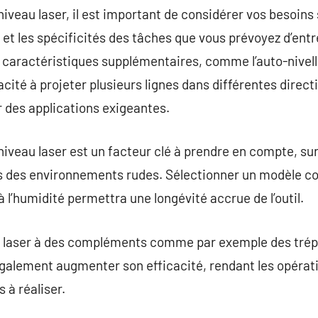
 niveau laser, il est important de considérer vos besoins 
e et les spécificités des tâches que vous prévoyez d’ent
 caractéristiques supplémentaires, comme l’auto-nivell
acité à projeter plusieurs lignes dans différentes direct
r des applications exigeantes.
niveau laser est un facteur clé à prendre en compte, surt
ns des environnements rudes. Sélectionner un modèle co
à l’humidité permettra une longévité accrue de l’outil.
u laser à des compléments comme par exemple des trép
galement augmenter son efficacité, rendant les opérat
s à réaliser.