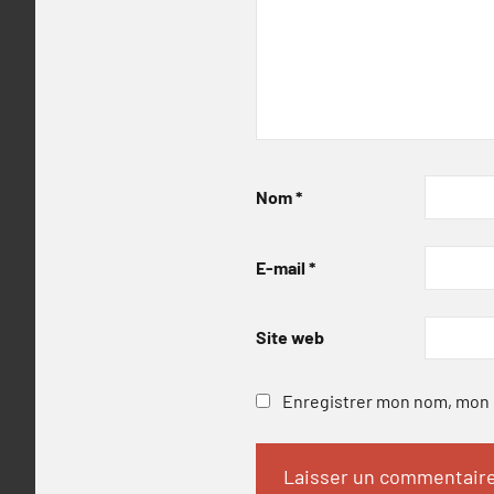
Nom
*
E-mail
*
Site web
Enregistrer mon nom, mon e