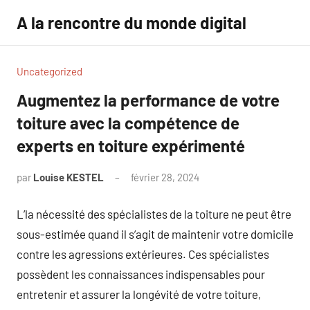
Aller
A la rencontre du monde digital
au
contenu
Uncategorized
Augmentez la performance de votre
toiture avec la compétence de
experts en toiture expérimenté
par
Louise KESTEL
février 28, 2024
Aucun
commentaire
L’la nécessité des spécialistes de la toiture ne peut être
sous-estimée quand il s’agit de maintenir votre domicile
contre les agressions extérieures. Ces spécialistes
possèdent les connaissances indispensables pour
entretenir et assurer la longévité de votre toiture,