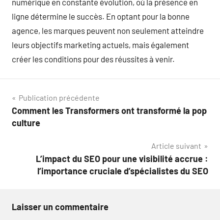
numérique en constante évolution, où la présence en
ligne détermine le succès. En optant pour la bonne
agence, les marques peuvent non seulement atteindre
leurs objectifs marketing actuels, mais également
créer les conditions pour des réussites à venir.
Navigation
Publication précédente
Comment les Transformers ont transformé la pop
de
culture
l’article
Article suivant
L’impact du SEO pour une visibilité accrue :
l’importance cruciale d’spécialistes du SEO
Laisser un commentaire