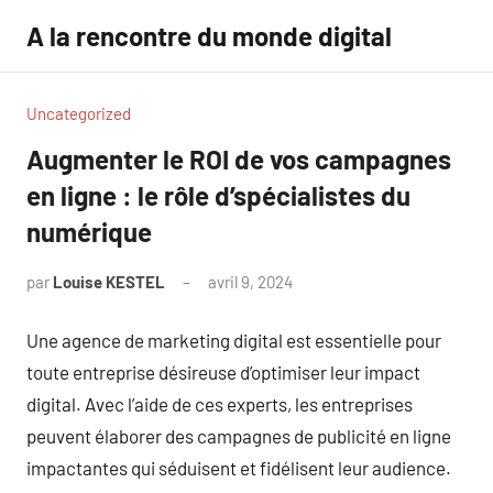
Aller
A la rencontre du monde digital
au
contenu
Uncategorized
Augmenter le ROI de vos campagnes
en ligne : le rôle d’spécialistes du
numérique
par
Louise KESTEL
avril 9, 2024
Aucun
commentaire
Une agence de marketing digital est essentielle pour
toute entreprise désireuse d’optimiser leur impact
digital. Avec l’aide de ces experts, les entreprises
peuvent élaborer des campagnes de publicité en ligne
impactantes qui séduisent et fidélisent leur audience.