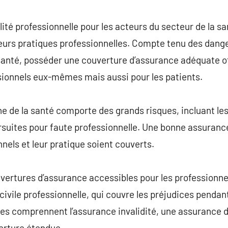
commentaire
ité professionnelle pour les acteurs du secteur de la sa
 leurs pratiques professionnelles. Compte tenu des dange
 santé, posséder une couverture d’assurance adéquate o
sionnels eux-mêmes mais aussi pour les patients.
e de la santé comporte des grands risques, incluant les
rsuites pour faute professionnelle. Une bonne assuranc
nels et leur pratique soient couverts.
ouvertures d’assurance accessibles pour les profession
civile professionnelle, qui couvre les préjudices pendant
es comprennent l’assurance invalidité, une assurance d
erture étendue.