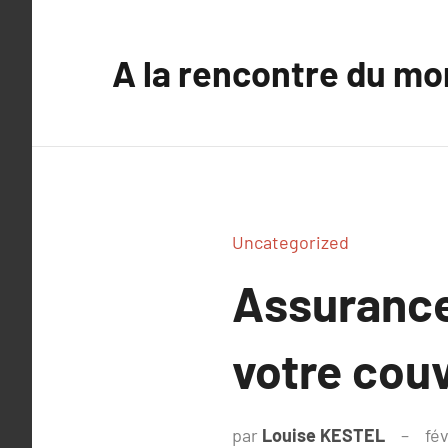
Aller
au
A la rencontre du mo
contenu
Uncategorized
Assurance
votre couv
par
Louise KESTEL
fév