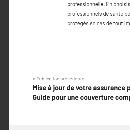
professionnelle. En choisis
professionnels de santé peu
protégés en cas de tout i
Navigation
Publication précédente
Mise à jour de votre assurance p
de
Guide pour une couverture com
l’article