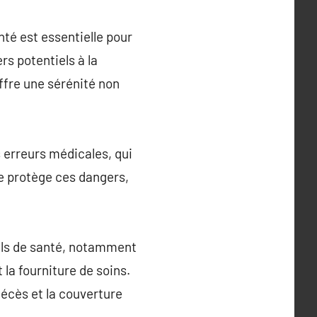
nté est essentielle pour
rs potentiels à la
ffre une sérénité non
 erreurs médicales, qui
e protège ces dangers,
nels de santé, notamment
 la fourniture de soins.
écès et la couverture