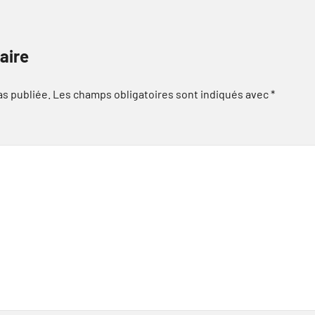
aire
as publiée.
Les champs obligatoires sont indiqués avec
*