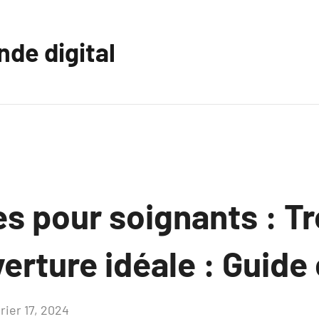
nde digital
s pour soignants : T
erture idéale : Guide
rier 17, 2024
Aucun