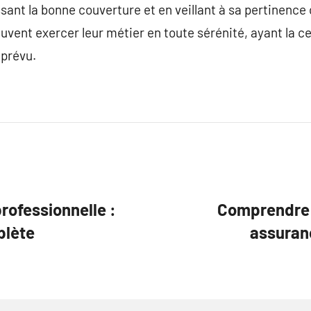
sant la bonne couverture et en veillant à sa pertinence 
vent exercer leur métier en toute sérénité, ayant la cer
mprévu.
rofessionnelle :
Comprendre l
plète
assuran