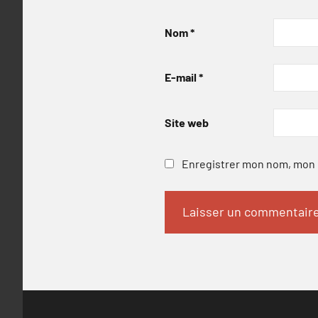
Nom
*
E-mail
*
Site web
Enregistrer mon nom, mon e