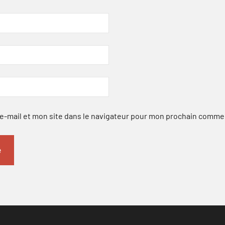
-mail et mon site dans le navigateur pour mon prochain comme