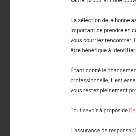
La sélection de la bonne a
important de prendre en co
vous pourriez rencontrer. 
être bénéfique à identifier
Étant donné le changement 
professionnelle, il est es
vous restez pleinement pro
Tout savoir à propos de
Ca
L’assurance de responsabil