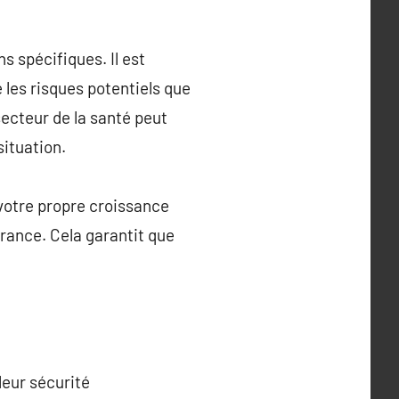
s spécifiques. Il est
 les risques potentiels que
secteur de la santé peut
situation.
 votre propre croissance
urance. Cela garantit que
leur sécurité