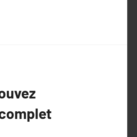
rouvez
 complet