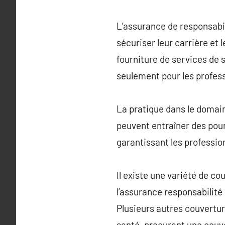
L’assurance de responsabil
sécuriser leur carrière et
fourniture de services de
seulement pour les profes
La pratique dans le domain
peuvent entraîner des pou
garantissant les profession
Il existe une variété de c
l’assurance responsabilité 
Plusieurs autres couvertur
santé, procurant une couv