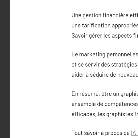
Une gestion financière eff
une tarification appropriée
Savoir gérer les aspects fi
Le marketing personnel es
et se servir des stratégie
aider à séduire de nouveaux
En résumé, être un graphis
ensemble de compétences, 
efficaces, les graphistes 
Tout savoir à propos de
IA