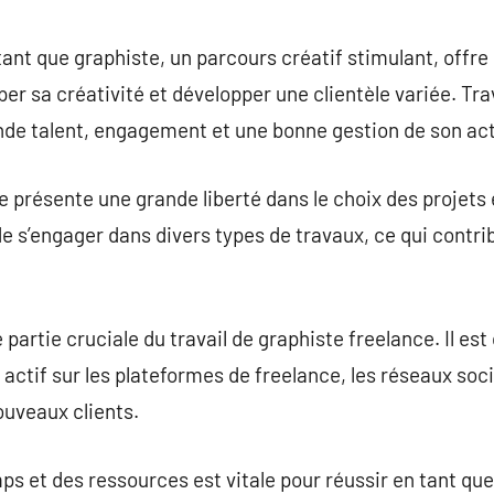
commentaire
 tant que graphiste, un parcours créatif stimulant, off
r sa créativité et développer une clientèle variée. Trav
de talent, engagement et une bonne gestion de son act
e présente une grande liberté dans le choix des projets 
é de s’engager dans divers types de travaux, ce qui contri
partie cruciale du travail de graphiste freelance. Il est 
re actif sur les plateformes de freelance, les réseaux s
ouveaux clients.
ps et des ressources est vitale pour réussir en tant que