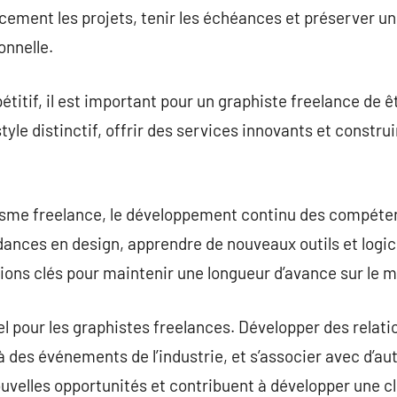
cement les projets, tenir les échéances et préserver un 
onnelle.
itif, il est important pour un graphiste freelance de ê
tyle distinctif, offrir des services innovants et constr
sme freelance, le développement continu des compéten
ances en design, apprendre de nouveaux outils et logici
ons clés pour maintenir une longueur d’avance sur le 
l pour les graphistes freelances. Développer des relati
 à des événements de l’industrie, et s’associer avec d’a
uvelles opportunités et contribuent à développer une cli