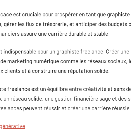
icace est cruciale pour prospérer en tant que graphiste 
, gérer les flux de trésorerie, et anticiper des budgets 
nanciers assure une carrière durable et stable.
t indispensable pour un graphiste freelance. Créer une
s de marketing numérique comme les réseaux sociaux, le
 clients et à construire une réputation solide.
te freelance est un équilibre entre créativité et sens d
un réseau solide, une gestion financière sage et des 
freelances peuvent réussir et créer une carrière réussi
 générative