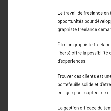
Le travail de freelance en
opportunités pour développe
graphiste freelance deman
Être un graphiste freelanc
liberté offre la possibilit
d’expériences.
Trouver des clients est une 
portefeuille solide et d’êt
en ligne pour capteur de n
La gestion efficace du tem