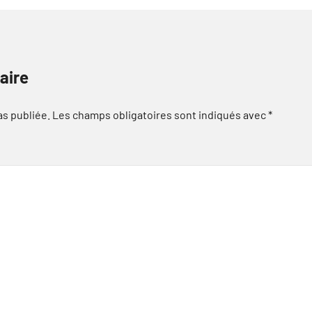
aire
as publiée.
Les champs obligatoires sont indiqués avec
*