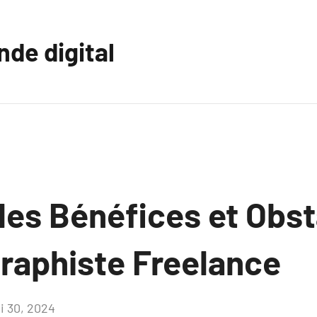
nde digital
les Bénéfices et Obst
Graphiste Freelance
i 30, 2024
Aucun