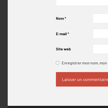
Nom
*
E-mail
*
Site web
Enregistrer mon nom, mon e