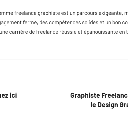
 comme freelance graphiste est un parcours exigeante,
agement ferme, des compétences solides et un bon contr
 une carrière de freelance réussie et épanouissante en 
ez ici
Graphiste Freelanc
le Design G