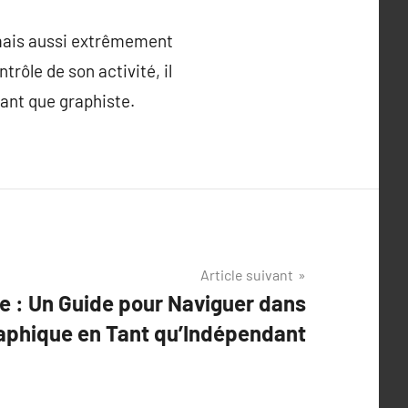
 mais aussi extrêmement
ôle de son activité, il
tant que graphiste.
Article suivant
e : Un Guide pour Naviguer dans
raphique en Tant qu’Indépendant