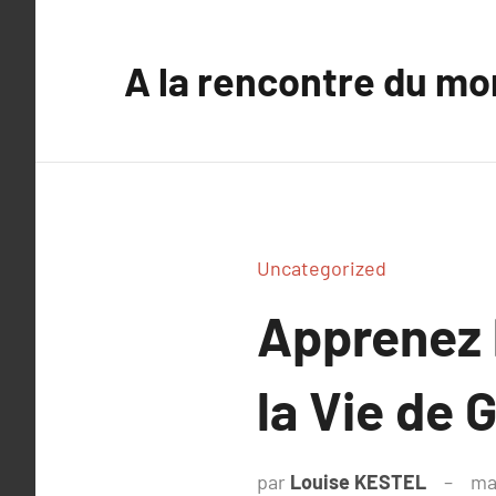
Aller
au
A la rencontre du mo
contenu
Uncategorized
Apprenez 
la Vie de 
par
Louise KESTEL
ma