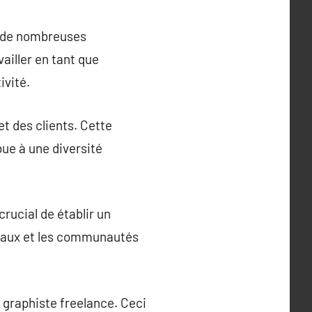
re de nombreuses
ailler en tant que
ivité.
et des clients. Cette
bue à une diversité
crucial de établir un
ociaux et les communautés
 graphiste freelance. Ceci