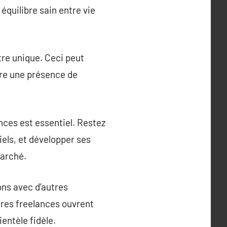
équilibre sain entre vie
tre unique. Ceci peut
uire une présence de
ces est essentiel. Restez
els, et développer ses
marché.
ons avec d’autres
utres freelances ouvrent
entèle fidèle.