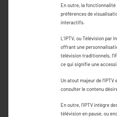
En outre, la fonctionnalité
préférences de visualisati
interactifs.
L’IPTV, ou Télévision par 
offrant une personnalisat
télévision traditionnels, l
ce qui signifie une access
Un atout majeur de l’IPTV e
consulter le contenu désiré
En outre, l’IPTV intègre de
télévision en pause, ou en