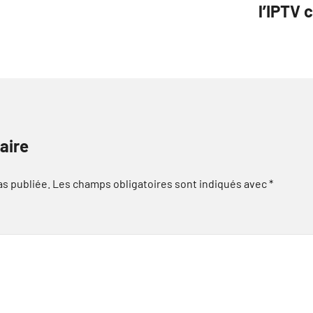
l’IPTV 
aire
as publiée.
Les champs obligatoires sont indiqués avec
*