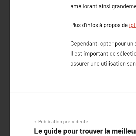
améliorant ainsi grandeme
Plus d’infos à propos de
ip
Cependant, opter pour un s
Il est important de sélecti
assurer une utilisation san
Navigation
Publication précédente
Le guide pour trouver la meilleu
de