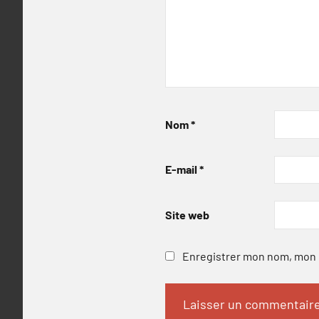
Nom
*
E-mail
*
Site web
Enregistrer mon nom, mon e