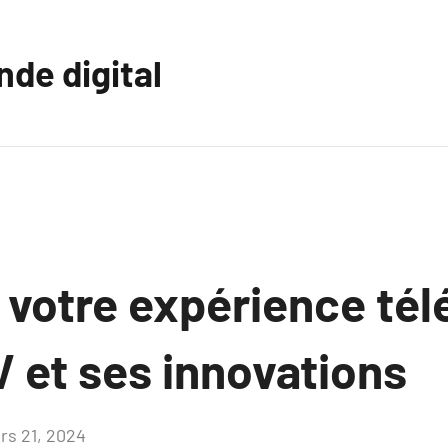
nde digital
votre expérience tél
V et ses innovations
rs 21, 2024
Aucun