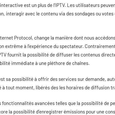
 interactive est un plus de l’IPTV. Les utilisateurs peuve
on, interagir avec le contenu via des sondages ou votes 
Internet Protocol, change la manière dont nous accédons 
ion extrême à l’expérience du spectateur. Contrairemen
’IPTV fournit la possibilité de diffuser les contenus dire
ibilité immédiate à une pléthore de chaînes.
st sa possibilité à offrir des services sur demande, aut
 à tout moment, libérés des les horaires de diffusion tr
s fonctionnalités avancées telles que la possibilité de pe
core la possibilité d’enregistrer émissions pour une co