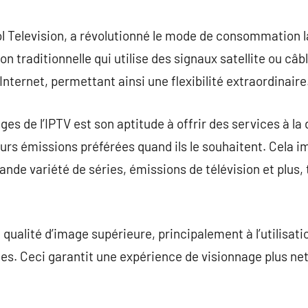
commentaire
ol Television, a révolutionné le mode de consommation la
on traditionnelle qui utilise des signaux satellite ou câb
nternet, permettant ainsi une flexibilité extraordinaire
ges de l’IPTV est son aptitude à offrir des services à 
leurs émissions préférées quand ils le souhaitent. Cela 
de variété de séries, émissions de télévision et plus, t
 qualité d’image supérieure, principalement à l’utilisat
s. Ceci garantit une expérience de visionnage plus net