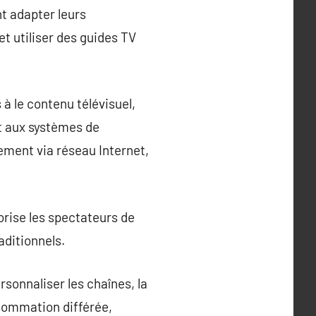
nt adapter leurs
et utiliser des guides TV
à le contenu télévisuel,
t aux systèmes de
ctement via réseau Internet,
orise les spectateurs de
aditionnels.
rsonnaliser les chaînes, la
nsommation différée,