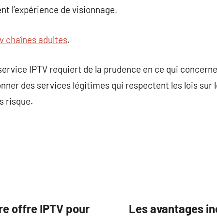
nt l’expérience de visionnage.
tv chaînes adultes
.
ervice IPTV requiert de la prudence en ce qui concerne l
onner des services légitimes qui respectent les lois sur l
s risque.
re offre IPTV pour
Les avantages inc