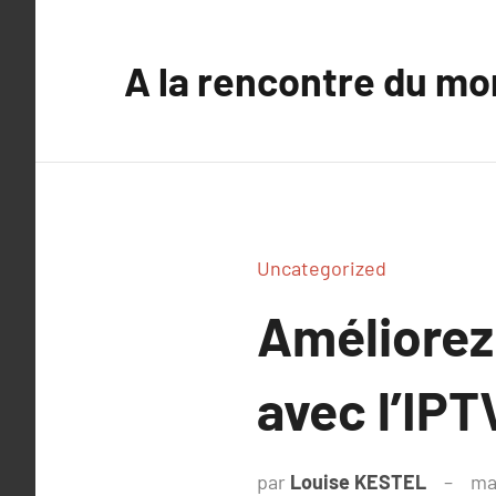
Aller
au
A la rencontre du mo
contenu
Uncategorized
Améliorez 
avec l’IPT
par
Louise KESTEL
ma