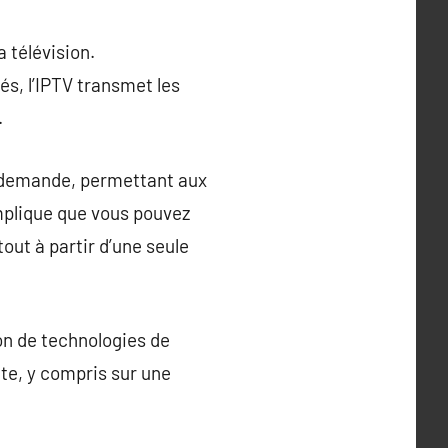
 télévision.
lés, l’IPTV transmet les
.
la demande, permettant aux
implique que vous pouvez
out à partir d’une seule
ion de technologies de
te, y compris sur une