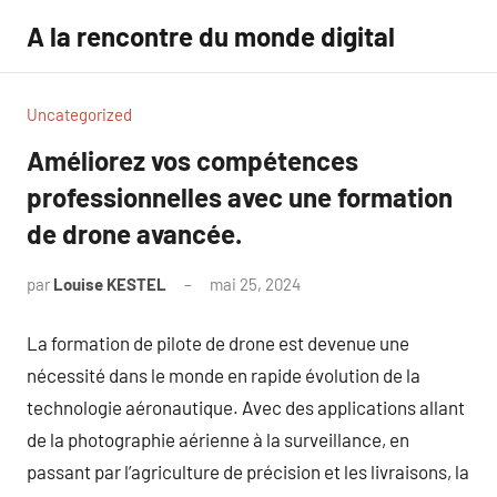
Aller
A la rencontre du monde digital
au
contenu
Uncategorized
Améliorez vos compétences
professionnelles avec une formation
de drone avancée.
par
Louise KESTEL
mai 25, 2024
Aucun
commentaire
La formation de pilote de drone est devenue une
nécessité dans le monde en rapide évolution de la
technologie aéronautique. Avec des applications allant
de la photographie aérienne à la surveillance, en
passant par l’agriculture de précision et les livraisons, la