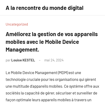
Aller
A la rencontre du monde digital
au
contenu
Uncategorized
Améliorez la gestion de vos appareils
mobiles avec le Mobile Device
Management.
par
Louise KESTEL
mai 24, 2024
Aucun
commentaire
Le Mobile Device Management (MDM) est une
technologie cruciale pour les organisations qui gèrent
une multitude d’appareils mobiles. Ce système offre aux
sociétés la capacité de gérer, sécuriser et surveiller de
façon optimale leurs appareils mobiles à travers un