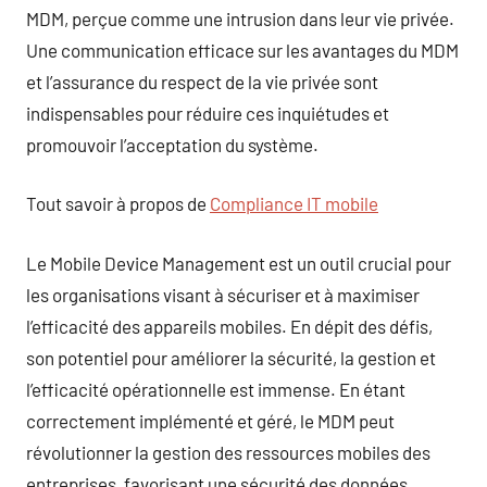
MDM, perçue comme une intrusion dans leur vie privée.
Une communication efficace sur les avantages du MDM
et l’assurance du respect de la vie privée sont
indispensables pour réduire ces inquiétudes et
promouvoir l’acceptation du système.
Tout savoir à propos de
Compliance IT mobile
Le Mobile Device Management est un outil crucial pour
les organisations visant à sécuriser et à maximiser
l’efficacité des appareils mobiles. En dépit des défis,
son potentiel pour améliorer la sécurité, la gestion et
l’efficacité opérationnelle est immense. En étant
correctement implémenté et géré, le MDM peut
révolutionner la gestion des ressources mobiles des
entreprises, favorisant une sécurité des données