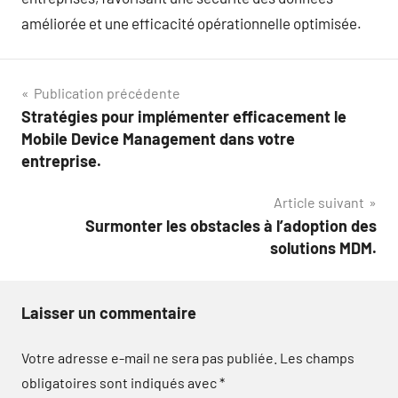
améliorée et une efficacité opérationnelle optimisée.
Navigation
Publication précédente
Stratégies pour implémenter efficacement le
de
Mobile Device Management dans votre
l’article
entreprise.
Article suivant
Surmonter les obstacles à l’adoption des
solutions MDM.
Laisser un commentaire
Votre adresse e-mail ne sera pas publiée.
Les champs
obligatoires sont indiqués avec
*